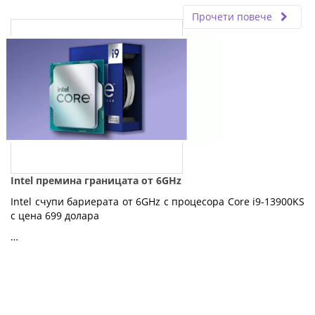
Прочети повече
Intel премина границата от 6GHz
Intel счупи бариерата от 6GHz с процесора Core i9-13900KS
с цена 699 долара
…