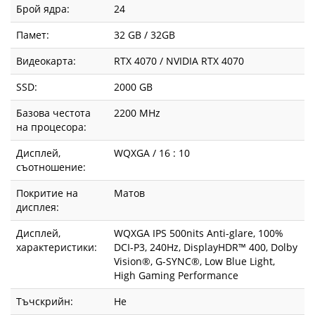
Брой ядра:
24
Памет:
32 GB / 32GB
Видеокарта:
RTX 4070 / NVIDIA RTX 4070
SSD:
2000 GB
Базова честота
2200 MHz
на процесора:
Дисплей,
WQXGA / 16 : 10
съотношение:
Покритие на
Матов
дисплея:
Дисплей,
WQXGA IPS 500nits Anti-glare, 100%
характеристики:
DCI-P3, 240Hz, DisplayHDR™ 400, Dolby
Vision®, G-SYNC®, Low Blue Light,
High Gaming Performance
Тъчскрийн:
Не