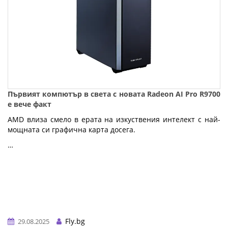
Първият компютър в света с новата Radeon AI Pro R9700
е вече факт
AMD влиза смело в ерата на изкуствения интелект с най-
мощната си графична карта досега.
…
Fly.bg
29.08.2025