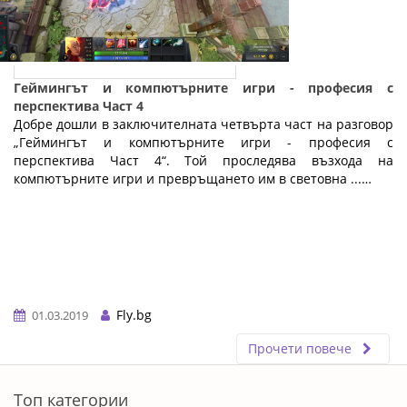
Геймингът и компютърните игри - професия с
перспектива Част 4
Добре дошли в заключителната четвърта част на разговор
„Геймингът и компютърните игри - професия с
перспектива Част 4“. Той проследява възхода на
компютърните игри и превръщането им в световна ...…
Fly.bg
01.03.2019
Прочети повече
ERROR5
Топ категории