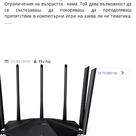
Ограничения на възрастта - няма. Той дава възможност да
се състезаваш, да покоряваш, да преодоляваш
препятствия в компютърни игри на каква ли не тематика.
...…
Fly.bg
22.03.2019
Прочети повече