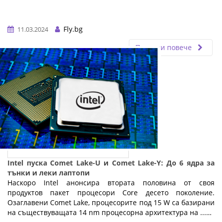
Fly.bg
11.03.2024
Прочети повече
Intel пуска Comet Lake-U и Comet Lake-Y: До 6 ядра за
тънки и леки лаптопи
Наскоро Intel анонсира втората половина от своя
продуктов пакет процесори Core десето поколение.
Озаглавени Comet Lake, процесорите под 15 W са базирани
на съществуващата 14 nm процесорна архитектура на ...…