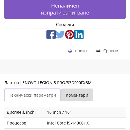
Неналичен
изпрати запитване
Сподели
принт
Сравни
Лаптоп LENOVO LEGION 5 PRO/83DF00FXBM
Технически параметри
Коментари
Дисплей, inch:
16 inch / 16"
Процесор:
Intel Core i9-14900HX