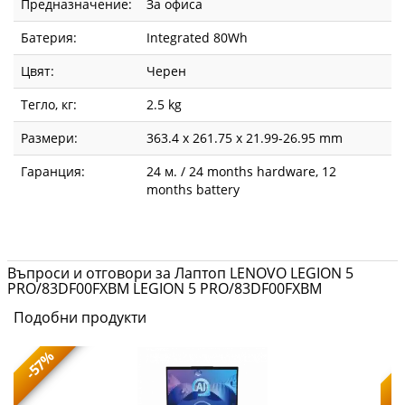
Предназначение:
За офиса
Батерия:
Integrated 80Wh
Цвят:
Черен
Тегло, кг:
2.5 kg
Размери:
363.4 x 261.75 x 21.99-26.95 mm
Гаранция:
24 м. / 24 months hardware, 12
months battery
Въпроси и отговори за Лаптоп LENOVO LEGION 5
PRO/83DF00FXBM LEGION 5 PRO/83DF00FXBM
Подобни продукти
-57%