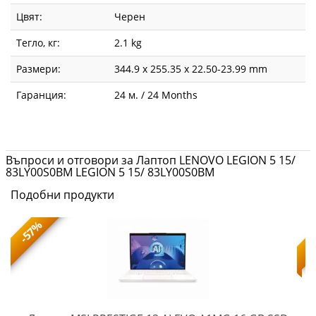
Цвят:
Черен
Тегло, кг:
2.1 kg
Размери:
344.9 x 255.35 x 22.50-23.99 mm
Гаранция:
24 м. / 24 Months
Въпроси и отговори за Лаптоп LENOVO LEGION 5 15/
83LY00S0BM LEGION 5 15/ 83LY00S0BM
Подобни продукти
-57%