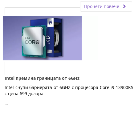
Прочети повече
Intel премина границата от 6GHz
Intel счупи бариерата от 6GHz с процесора Core i9-13900KS
с цена 699 долара
…