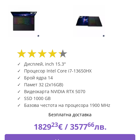
|
Fly.bg
Дисплей, inch 15.3"
Процесор Intel Core i7-13650HX
Брой ядра 14
Памет 32 (2x16GB)
Видеокарта NVIDIA RTX 5070
SSD 1000 GB
Базова честота на процесора 1900 MHz
Безплатна доставка
23
66
1829
€ /
3577
лв.