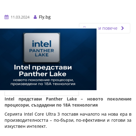
Fly.bg
11.03.2024
Прочети повече
Intel представи Panther Lake – новото поколение
процесори, създадени по 18A технология
Серията Intel Core Ultra 3 поставя началото на нова ера в
производителността – по-бързи, по-ефективни и готови за
изкуствен интелект.
…