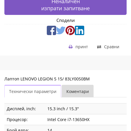
Неналичен
изпрати запитване
Сподели
принт
Сравни
Лаптоп LENOVO LEGION 5 15/ 83LY00S0BM
Технически параметри
Коментари
Дисплей, inch:
15.3 inch / 15.3"
Процесор:
Intel Core i7-13650HX
Брой ядра:
14