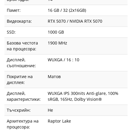
Памет:
16 GB / 32 (2x16GB)
Видеокарта:
RTX 5070 / NVIDIA RTX 5070
SSD:
1000 GB
Базова честота
1900 MHz
на процесора:
Дисплей,
WUXGA / 16 : 10
съотношение:
Покритие на
Матов
дисплея:
Дисплей,
WUXGA IPS 300nits Anti-glare, 100%
характеристики:
sRGB, 165Hz, Dolby Vision®
Тъчскрийн:
Не
Архитектура на
Raptor Lake
процесора: