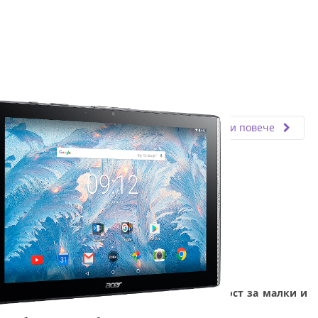
Fly.bg
27.12.2024
Прочети повече
Таблетът - технология с добавена стойност за малки и
големи