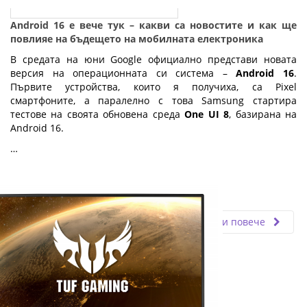
Android 16 е вече тук – какви са новостите и как ще
повлияе на бъдещето на мобилната електроника
В средата на юни Google официално представи новата
версия на операционната си система –
Android 16
.
Първите устройства, които я получиха, са Pixel
смартфоните, а паралелно с това Samsung стартира
тестове на своята обновена среда
One UI 8
, базирана на
Android 16.
…
Fly.bg
20.06.2025
Прочети повече