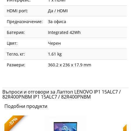
HDMI port:
Да / HDMI
Предназначение:
За офиса
Батерия:
Integrated 42Wh
Цвят:
Черен
Тегло, кг:
1.61 kg
Размери:
360.2 x 236 x 17.9 mm
Въпроси и отговори за Лаптоп LENOVO IP1 15ALC7 /
82R400PNBM IP1 15ALC7 / 82R400PNBM
Подобни продукти
-57%