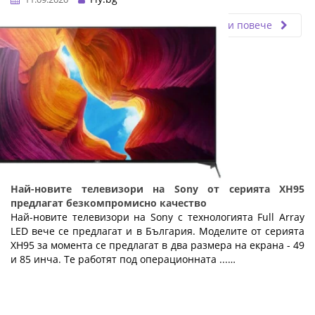
Прочети повече
Най-новите телевизори на Sony от серията XH95
предлагат безкомпромисно качество
Най-новите телевизори на Sony с технологията Full Array
LED вече се предлагат и в България. Моделите от серията
XH95 за момента се предлагат в два размера на екрана - 49
и 85 инча. Те работят под операционната ...…