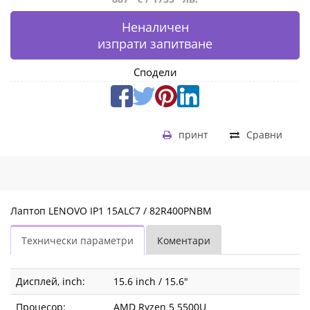
Неналичен
изпрати запитване
Сподели
принт
Сравни
Лаптоп LENOVO IP1 15ALC7 / 82R400PNBM
Технически параметри
Коментари
Дисплей, inch:
15.6 inch / 15.6"
Процесор:
AMD Ryzen 5 5500U