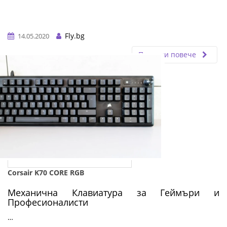
Fly.bg
14.05.2020
Прочети повече
Corsair K70 CORE RGB
Механична Клавиатура за Геймъри и
Професионалисти
…