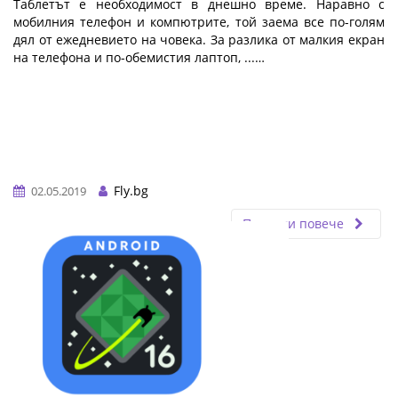
Таблетът е необходимост в днешно време. Наравно с
мобилния телефон и компютрите, той заема все по-голям
дял от ежедневието на човека. За разлика от малкия екран
на телефона и по-обемистия лаптоп, ...…
Fly.bg
02.05.2019
Прочети повече