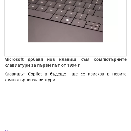
Microsoft добавя нов клавиш към компютърните
клавиатури за първи път от 1994 г
Клавишът Copilot в бъдеще ще се изисква в новите
компютърни клавиатури
…