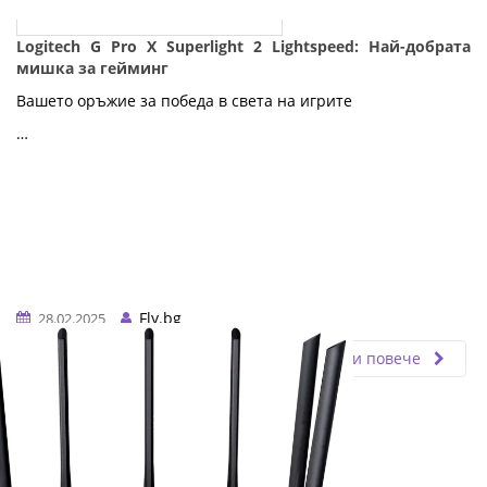
Logitech G Pro X Superlight 2 Lightspeed: Най-добрата
мишка за гейминг
Вашето оръжие за победа в света на игрите
…
Fly.bg
28.02.2025
Прочети повече