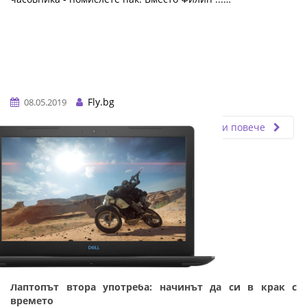
Fly.bg
08.05.2019
Прочети повече
Лаптопът втора употреба: начинът да си в крак с
времето