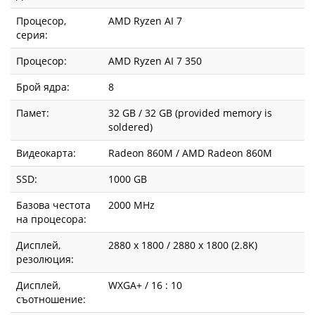
Процесор,
AMD Ryzen AI 7
серия:
Процесор:
AMD Ryzen AI 7 350
Брой ядра:
8
Памет:
32 GB / 32 GB (provided memory is
soldered)
Видеокарта:
Radeon 860M / AMD Radeon 860M
SSD:
1000 GB
Базова честота
2000 MHz
на процесора:
Дисплей,
2880 x 1800 / 2880 x 1800 (2.8K)
резолюция:
Дисплей,
WXGA+ / 16 : 10
съотношение: