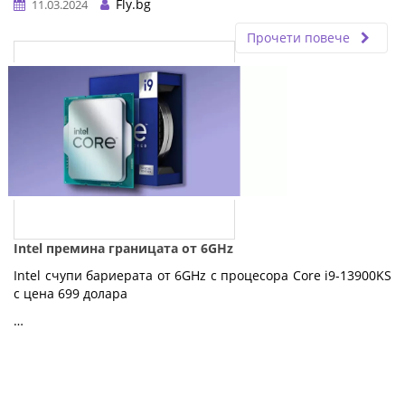
Fly.bg
11.03.2024
Прочети повече
Intel премина границата от 6GHz
Intel счупи бариерата от 6GHz с процесора Core i9-13900KS
с цена 699 долара
…