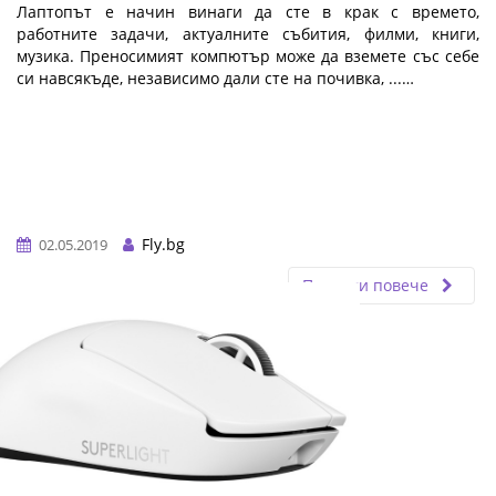
Лаптопът е начин винаги да сте в крак с времето,
работните задачи, актуалните събития, филми, книги,
музика. Преносимият компютър може да вземете със себе
си навсякъде, независимо дали сте на почивка, ...…
Fly.bg
02.05.2019
Прочети повече