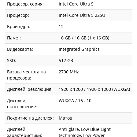
Процесор, серия:
Intel Core Ultra 5
Процесор:
Intel Core Ultra 5 225U
Брой ядра:
12
Памет:
16 GB / 16 GB (1 x 16 GB)
Видеокарта:
Integrated Graphics
SSD:
512 GB
Базова честота на
2700 MHz
процесора:
Дисплей, резолюция:
1920 x 1200 / 1920 x 1200 (WUXGA)
Дисплей,
WUXGA / 16 : 10
съотношение:
Покритие на дисплея:
Матов
Дисплей,
Anti-glare, Low Blue Light
характеристики:
technology, Low Power