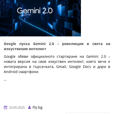
Google пуска Gemini 2.0 – революция в света на
изкуствения интелект
Google обяви официалното стартиране на Gemini 2.0 –
новата версия на своя изкуствен интелект, която вече е
интегрирана в търсачката, Gmail, Google Docs и дори в
Android смартфони.
…
Fly.bg
23.05.2025