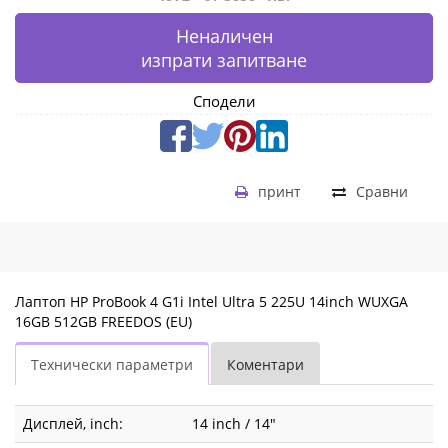
Неналичен
изпрати запитване
Сподели
принт
Сравни
Лаптоп HP ProBook 4 G1i Intel Ultra 5 225U 14inch WUXGA
16GB 512GB FREEDOS (EU)
Технически параметри
Коментари
Дисплей, inch:
14 inch / 14"