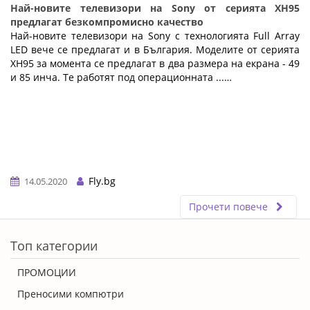
Най-новите телевизори на Sony от серията XH95
предлагат безкомпромисно качество
Най-новите телевизори на Sony с технологията Full Array
LED вече се предлагат и в България. Моделите от серията
XH95 за момента се предлагат в два размера на екрана - 49
и 85 инча. Те работят под операционната ...…
Fly.bg
14.05.2020
Прочети повече
ERROR5
Топ категории
ПРОМОЦИИ
Преносими компютри