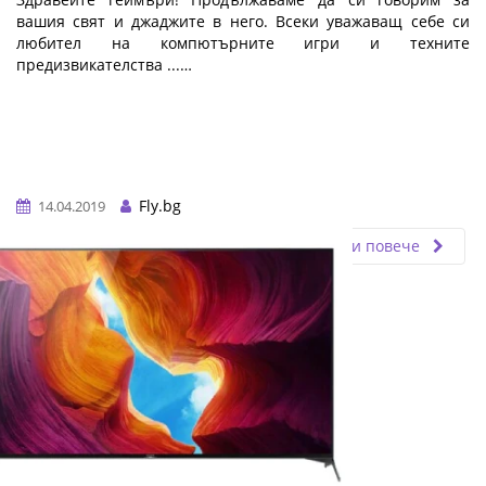
вашия свят и джаджите в него. Всеки уважаващ себе си
любител на компютърните игри и техните
предизвикателства ...…
Fly.bg
14.04.2019
Прочети повече