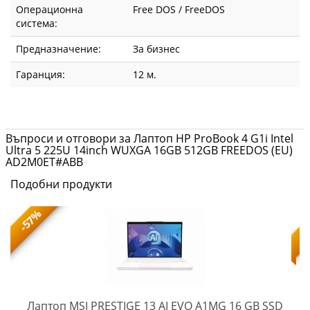
Операционна
Free DOS / FreeDOS
система:
Предназначение:
За бизнес
Гаранция:
12 м.
Въпроси и отговори за Лаптоп HP ProBook 4 G1i Intel
Ultra 5 225U 14inch WUXGA 16GB 512GB FREEDOS (EU)
AD2M0ET#ABB
Подобни продукти
-57%
Лаптоп MSI PRESTIGE 13 AI EVO A1MG 16 GB SSD