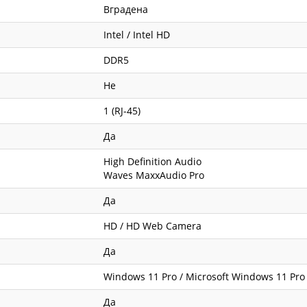
Вградена
Intel / Intel HD
DDR5
Не
1 (RJ-45)
Да
High Definition Audio
Waves MaxxAudio Pro
Да
HD / HD Web Camera
Да
Windows 11 Pro / Microsoft Windows 11 Pro
Да