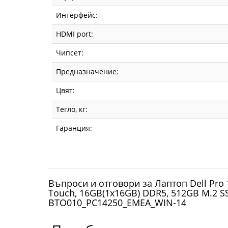
Интерфейс:
HDMI port:
Чипсет:
Предназначение:
Цвят:
Тегло, кг:
Гаранция:
Въпроси и отговори за Лаптоп Dell Pro 14
Touch, 16GB(1x16GB) DDR5, 512GB M.2 SSD
BTO010_PC14250_EMEA_WIN-14