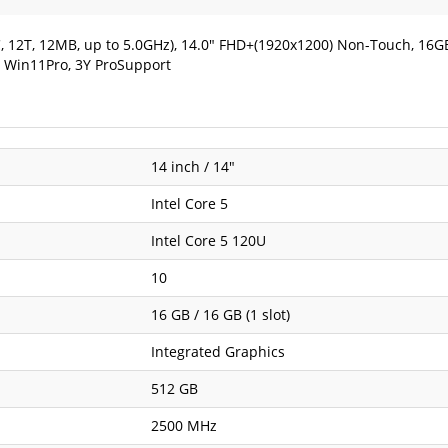
0C, 12T, 12MB, up to 5.0GHz), 14.0" FHD+(1920x1200) Non-Touch, 16
, Win11Pro, 3Y ProSupport
14 inch / 14"
Intel Core 5
Intel Core 5 120U
10
16 GB / 16 GB (1 slot)
Integrated Graphics
512 GB
2500 MHz