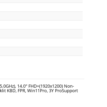
 5.0GHz), 14.0" FHD+(1920x1200) Non-
lit KBD, FPR, Win11Pro, 3Y ProSupport