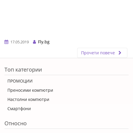
Fly.bg
17.05.2019
Прочети повече
ERROR5
Топ категории
ПРОМОЦИИ
Преносими компютри
Настолни компютри
Смартфони
Относно