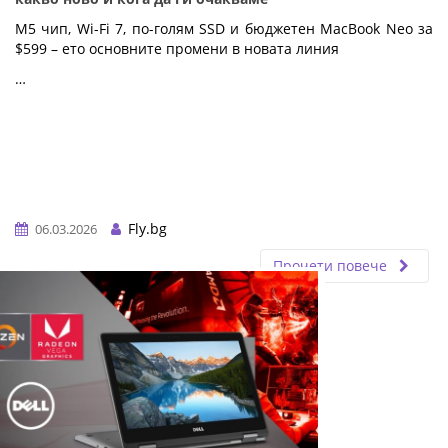
M5 чип, Wi-Fi 7, по-голям SSD и бюджетен MacBook Neo за 
$599 – ето основните промени в новата линия
…
Fly.bg
06.03.2026
Прочети повече