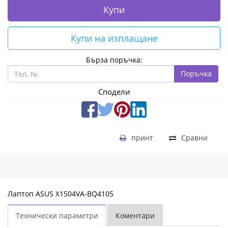
Купи
Купи на изплащане
Бърза поръчка:
Поръчка
Сподели
принт
Сравни
Лаптоп ASUS X1504VA-BQ4105
Технически параметри
Коментари