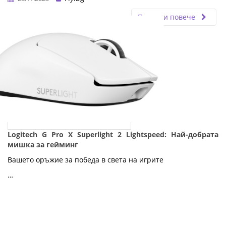
Прочети повече
Logitech G Pro X Superlight 2 Lightspeed: Най-добрата
мишка за гейминг
Вашето оръжие за победа в света на игрите
…