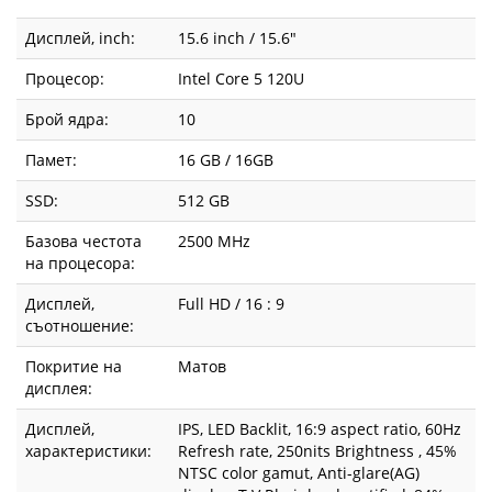
Дисплей, inch:
15.6 inch / 15.6"
Процесор:
Intel Core 5 120U
Брой ядра:
10
Памет:
16 GB / 16GB
SSD:
512 GB
Базова честота
2500 MHz
на процесора:
Дисплей,
Full HD / 16 : 9
съотношение:
Покритие на
Матов
дисплея:
Дисплей,
IPS, LED Backlit, 16:9 aspect ratio, 60Hz
характеристики:
Refresh rate, 250nits Brightness , 45%
NTSC color gamut, Anti-glare(AG)