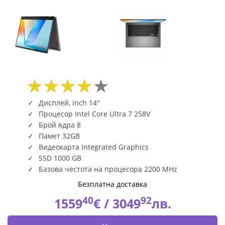
Дисплей, inch 14"
Процесор Intel Core Ultra 7 258V
Брой ядра 8
Памет 32GB
Видеокарта Integrated Graphics
SSD 1000 GB
Базова честота на процесора 2200 MHz
Безплатна доставка
40
92
1559
€ /
3049
лв.