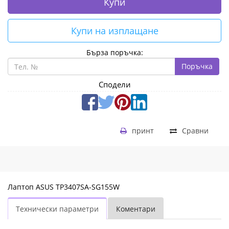
Купи
Купи на изплащане
Бърза поръчка:
Поръчка
Сподели
принт
Сравни
Лаптоп ASUS TP3407SA-SG155W
Технически параметри
Коментари