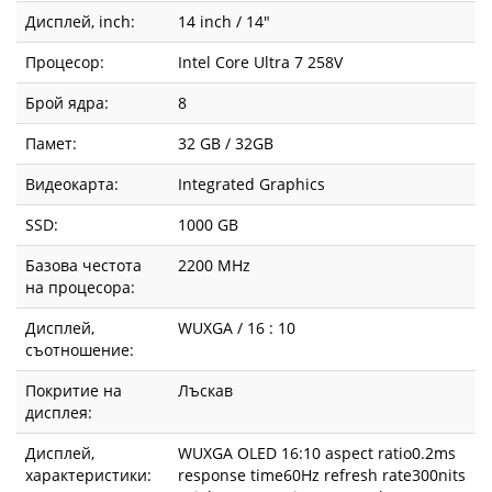
Дисплей, inch:
14 inch / 14"
Процесор:
Intel Core Ultra 7 258V
Брой ядра:
8
Памет:
32 GB / 32GB
Видеокарта:
Integrated Graphics
SSD:
1000 GB
Базова честота
2200 MHz
на процесора:
Дисплей,
WUXGA / 16 : 10
съотношение:
Покритие на
Лъскав
дисплея:
Дисплей,
WUXGA OLED 16:10 aspect ratio0.2ms
характеристики:
response time60Hz refresh rate300nits