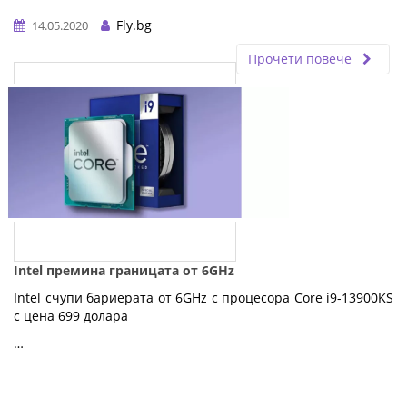
Fly.bg
14.05.2020
Прочети повече
Intel премина границата от 6GHz
Intel счупи бариерата от 6GHz с процесора Core i9-13900KS
с цена 699 долара
…