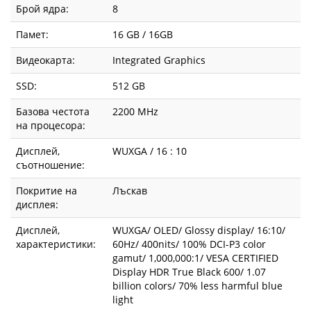
Брой ядра:
8
Памет:
16 GB / 16GB
Видеокарта:
Integrated Graphics
SSD:
512 GB
Базова честота
2200 MHz
на процесора:
Дисплей,
WUXGA / 16 : 10
съотношение:
Покритие на
Лъскав
дисплея:
Дисплей,
WUXGA/ OLED/ Glossy display/ 16:10/
характеристики:
60Hz/ 400nits/ 100% DCI-P3 color
gamut/ 1,000,000:1/ VESA CERTIFIED
Display HDR True Black 600/ 1.07
billion colors/ 70% less harmful blue
light