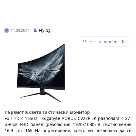
Fly.bg
11.03.2024
Прочети повече
Първият в света Тактически монитор
Full HD с 165Hz - Gigabyte AORUS CV27F-EK разполага с 27-
инчов FHD панел (резолюция 1920x1080) в съотношение
16:9 със 165 Hz опресняване, което ви позволява да се