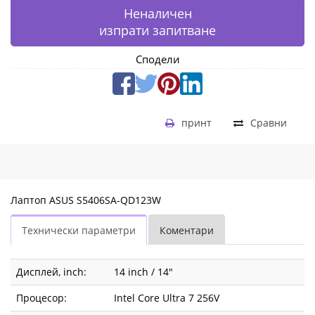
Неналичен
изпрати запитване
Сподели
принт
Сравни
Лаптоп ASUS S5406SA-QD123W
Технически параметри
Коментари
Дисплей, inch:
14 inch / 14"
Процесор:
Intel Core Ultra 7 256V