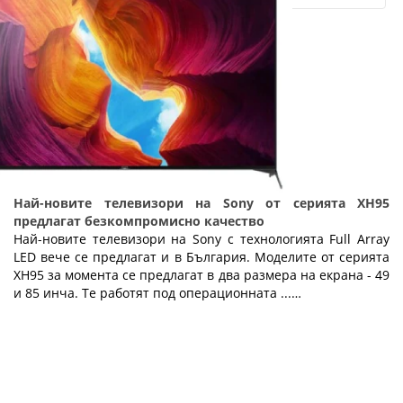
Най-новите телевизори на Sony от серията XH95
предлагат безкомпромисно качество
Най-новите телевизори на Sony с технологията Full Array
LED вече се предлагат и в България. Моделите от серията
XH95 за момента се предлагат в два размера на екрана - 49
и 85 инча. Те работят под операционната ...…