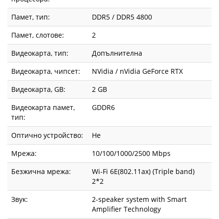
Памет, тип:
DDR5 / DDR5 4800
Памет, слотове:
2
Видеокарта, тип:
Допълнителна
Видеокарта, чипсет:
NVidia / nVidia GeForce RTX
Видеокарта, GВ:
2 GB
Видеокарта памет,
GDDR6
тип:
Оптично устройство:
Не
Мрежа:
10/100/1000/2500 Mbps
Безжична мрежа:
Wi-Fi 6E(802.11ax) (Triple band)
2*2
Звук:
2-speaker system with Smart
Amplifier Technology