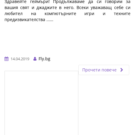
Здравейте геймъри! Продължаваме да си говорим за
вашия свят и джаджите в него. Всеки уважаващ себе си
любител на компютърните игри и техните
предизвикателства ...…
Fly.bg
14.04.2019
Прочети повече