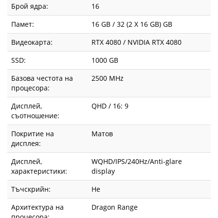
Брой ядра:
16
Памет:
16 GB / 32 (2 X 16 GB) GB
Видеокарта:
RTX 4080 / NVIDIA RTX 4080
SSD:
1000 GB
Базова честота на
2500 MHz
процесора:
Дисплей,
QHD / 16: 9
съотношение:
Покритие на
Матов
дисплея:
Дисплей,
WQHD/IPS/240Hz/Anti-glare
характеристики:
display
Тъчскрийн:
Не
Архитектура на
Dragon Range
процесора: