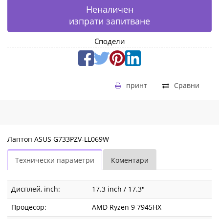
Неналичен
изпрати запитване
Сподели
принт
Сравни
Лаптоп ASUS G733PZV-LL069W
Технически параметри
Коментари
Дисплей, inch:
17.3 inch / 17.3"
Процесор:
AMD Ryzen 9 7945HX