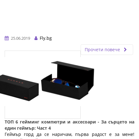
Fly.bg
25.06.2019
Прочети повече
ТОП 6 гейминг компютри и аксесоари - За сърцето на
един геймър: Част 4
Геймър горд да се наричам, първа радост е за мене!