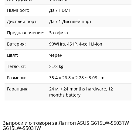
HDMI port:
Да / HDMI
Дисплей порт:
Да / 1 Дисплей порт
Предназначение:
За офиса
Батерия:
90WHrs, 4S1P, 4-cell Li-ion
Цвят:
Черен
Тегло, кг:
2.73 kg
Размери:
35.4 x 26.8 x 2.28 ~ 3.08 cm
Гаранция:
24 м. / 24 months hardware, 12
months battery
Въпроси и отговори за Лаптоп ASUS G615LW-S5031W
G615LW-S5031W