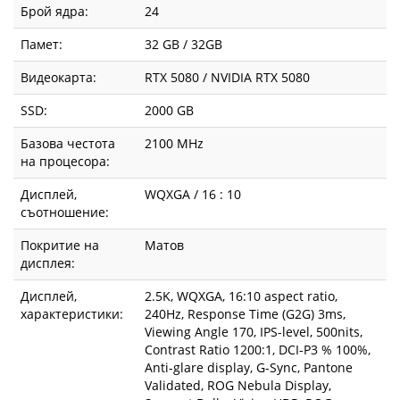
Брой ядра:
24
Памет:
32 GB / 32GB
Видеокарта:
RTX 5080 / NVIDIA RTX 5080
SSD:
2000 GB
Базова честота
2100 MHz
на процесора:
Дисплей,
WQXGA / 16 : 10
съотношение:
Покритие на
Матов
дисплея:
Дисплей,
2.5K, WQXGA, 16:10 aspect ratio,
характеристики:
240Hz, Response Time (G2G) 3ms,
Viewing Angle 170, IPS-level, 500nits,
Contrast Ratio 1200:1, DCI-P3 % 100%,
Anti-glare display, G-Sync, Pantone
Validated, ROG Nebula Display,