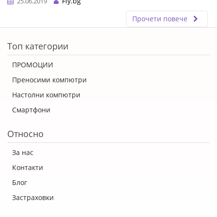
Fly.bg
25.06.2019
Прочети повече
ERROR5
Топ категории
ПРОМОЦИИ
Преносими компютри
Настолни компютри
Смартфони
Относно
За нас
Контакти
Блог
Застраховки