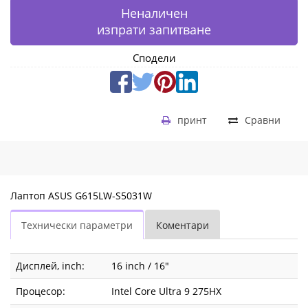
Неналичен
изпрати запитване
Сподели
принт
Сравни
Лаптоп ASUS G615LW-S5031W
Технически параметри
Коментари
Дисплей, inch:
16 inch / 16"
Процесор:
Intel Core Ultra 9 275HX