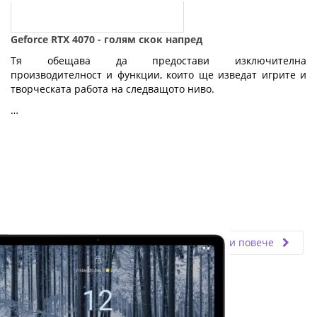
Geforce RTX 4070 - голям скок напред
Тя обещава да предостави изключителна
производителност и функции, които ще изведат игрите и
творческата работа на следващото ниво.
…
Fly.bg
11.03.2024
Прочети повече