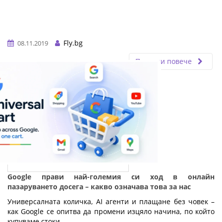
Fly.bg
08.11.2019
Прочети повече
Google прави най-големия си ход в онлайн
пазаруването досега – какво означава това за нас
Универсалната количка, AI агенти и плащане без човек – 
как Google се опитва да промени изцяло начина, по който 
купуваме стоки