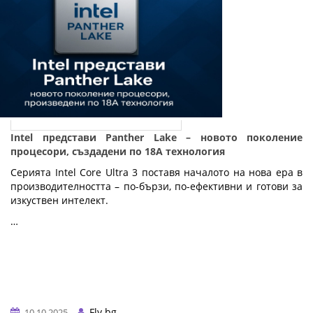
Intel представи Panther Lake – новото поколение
процесори, създадени по 18A технология
Серията Intel Core Ultra 3 поставя началото на нова ера в
производителността – по-бързи, по-ефективни и готови за
изкуствен интелект.
…
Fly.bg
10.10.2025