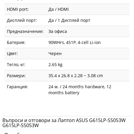
HDMI port:
Да / HDMI
Дисплей порт:
Да / 1 Дисплей порт
Предназначение:
За офиса
Батерия:
90WHrs, 4S1P, 4-cell Li-ion
Цвят:
Черен
Тегло, кг:
2.65 kg
Размери:
35.4 x 26.8 x 2.28 ~ 3.08 cm
Гаранция:
24 м. / 24 months hardware, 12
months battery
Въпроси и отговори за Лаптоп ASUS G615LP-S5053W
G615LP-S5053W