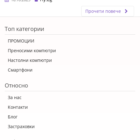
Прочети повече
ERROR5
Топ категории
ПРОМОЦИИ
Преносими компютри
Настолни компютри
Смартфони
Относно
За нас
Контакти
Блог
Застраховки