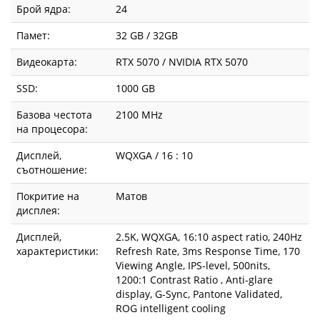
Брой ядра:
24
Памет:
32 GB / 32GB
Видеокарта:
RTX 5070 / NVIDIA RTX 5070
SSD:
1000 GB
Базова честота
2100 MHz
на процесора:
Дисплей,
WQXGA / 16 : 10
съотношение:
Покритие на
Матов
дисплея:
Дисплей,
2.5K, WQXGA, 16:10 aspect ratio, 240Hz
характеристики:
Refresh Rate, 3ms Response Time, 170
Viewing Angle, IPS-level, 500nits,
1200:1 Contrast Ratio , Anti-glare
display, G-Sync, Pantone Validated,
ROG intelligent cooling