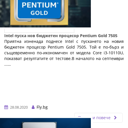
Intel пуска нов бюджетен процесор Pentium Gold 7505
Приятна изненада поднесе Intel с пускането на новия
бюджетен процесор Pentium Gold 7505. Той е по-бърз и
същевременно по-икономичен от модела Core i3-10110U,
показват резултатите от тестове.В началото на септември
...…
Fly.bg
28.08.2020
Прочети повече