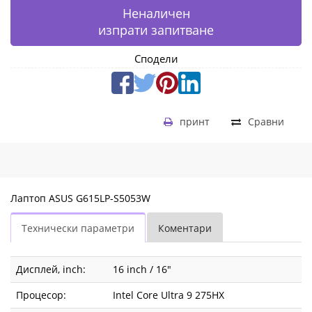
Неналичен
изпрати запитване
Сподели
принт
Сравни
Лаптоп ASUS G615LP-S5053W
Технически параметри
Коментари
Дисплей, inch:
16 inch / 16"
Процесор:
Intel Core Ultra 9 275HX