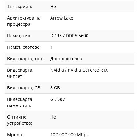
Тъчскрийн:
Не
Архитектура на
Arrow Lake
процесора:
Памет, тип:
DDR5 / DDR5 5600
Памет, слотове:
1
Видеокарта, тип:
Допълнителна
Видеокарта,
NVidia / nVidia GeForce RTX
чипсет:
Видеокарта, GВ:
8 GB
Видеокарта
GDDR7
памет, тип:
Оптично
Не
устройство:
Мрежа:
10/100/1000 Mbps