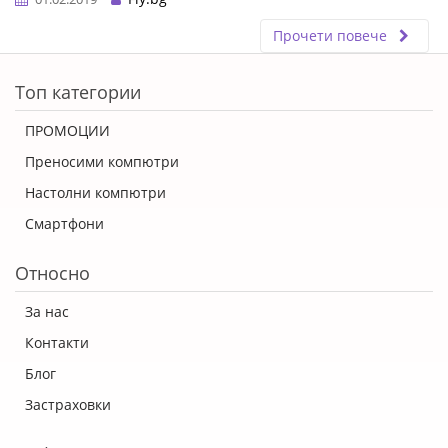
Прочети повече
ERROR5
Топ категории
ПРОМОЦИИ
Преносими компютри
Настолни компютри
Смартфони
Относно
За нас
Контакти
Блог
Застраховки