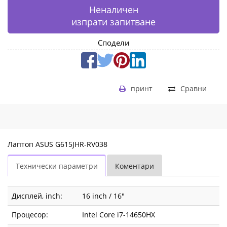
Неналичен
изпрати запитване
Сподели
принт
Сравни
Лаптоп ASUS G615JHR-RV038
Технически параметри
Коментари
Дисплей, inch:
16 inch / 16"
Процесор:
Intel Core i7-14650HX