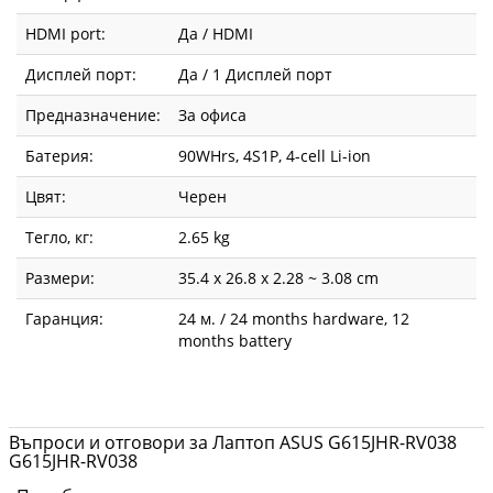
HDMI port:
Да / HDMI
Дисплей порт:
Да / 1 Дисплей порт
Предназначение:
За офиса
Батерия:
90WHrs, 4S1P, 4-cell Li-ion
Цвят:
Черен
Тегло, кг:
2.65 kg
Размери:
35.4 x 26.8 x 2.28 ~ 3.08 cm
Гаранция:
24 м. / 24 months hardware, 12
months battery
Въпроси и отговори за Лаптоп ASUS G615JHR-RV038
G615JHR-RV038