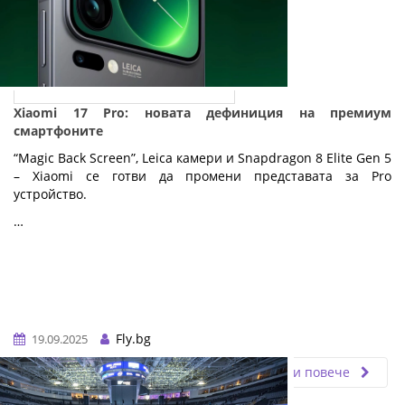
Xiaomi 17 Pro: новата дефиниция на премиум
смартфоните
“Magic Back Screen”, Leica камери и Snapdragon 8 Elite Gen 5
– Xiaomi се готви да промени представата за Pro
устройство.
…
Fly.bg
19.09.2025
Прочети повече