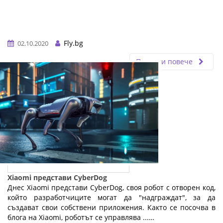
Fly.bg
02.10.2020
Прочети повече
Xiaomi представи CyberDog
Днес Xiaomi представи CyberDog, своя робот с отворен код,
който разработчиците могат да "надграждат", за да
създават свои собствени приложения. Както се посочва в
блога на Xiaomi, роботът се управлява ...…