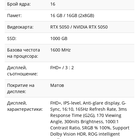
Брой ядра:
16
Памет:
16 GB / 16GB (2x8GB)
Видеокарта:
RTX 5050 / NVIDIA RTX 5050
SSD:
1000 GB
Базова честота
1600 MHz
на процесора:
Дисплей,
FHD+ / 3 : 2
съотношение:
Покритие на
Матов
дисплея:
Дисплей,
FHD+, IPS-level, Anti-glare display, G-
характеристики:
Sync, 16:10, 165Hz Refresh Rate, 3ms
Response Time (G2G), 170 Viewing
Angle, 300nits Brightness, 1000:1
Contrast Ratio, SRGB % 100%, Support
Dolby Vision HDR, ROG intelligent