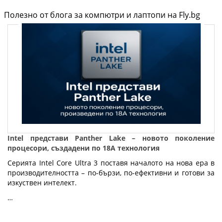
Полезно от блога за компютри и лаптопи на Fly.bg
Intel представи Panther Lake – новото поколение
процесори, създадени по 18A технология
Серията Intel Core Ultra 3 поставя началото на нова ера в
производителността – по-бързи, по-ефективни и готови за
изкуствен интелект.
…