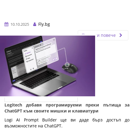
Fly.bg
10.10.2025
Прочети повече
Logitech добавя програмируеми преки пътища за
ChatGPT към своите мишки и клавиатури
Logi AI Prompt Builder ще ви даде бърз достъп до
възможностите на ChatGPT.