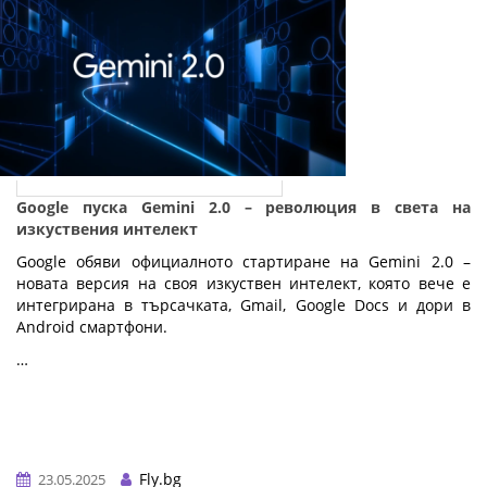
Google пуска Gemini 2.0 – революция в света на
изкуствения интелект
Google обяви официалното стартиране на Gemini 2.0 –
новата версия на своя изкуствен интелект, която вече е
интегрирана в търсачката, Gmail, Google Docs и дори в
Android смартфони.
…
Fly.bg
23.05.2025