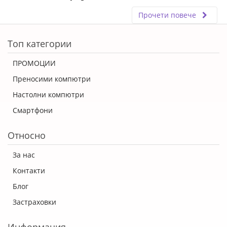
Прочети повече
ERROR5
Топ категории
ПРОМОЦИИ
Преносими компютри
Настолни компютри
Смартфони
Относно
За нас
Контакти
Блог
Застраховки
Информация