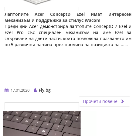
Лаптопите Acer ConceptD Ezel имат интересен
механизъм и поддръжка за стилус Wacom
Преди дни Acer демонстрира лаптопите ConceptD 7 Ezel и
Ezel Pro със специален механизъм на име Ezel за
свързване на двете части, който позволява ползването им
по 5 различни начина чрез промяна на позицията на ...…
Fly.bg
17.01.2020
Прочети повече