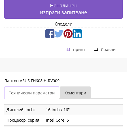
Неналичен
изпрати запитване
Сподели
принт
Сравни
Лаптоп ASUS FH608JH-RV009
Технически параметри
Коментари
Дисплей, inch:
16 inch / 16"
Процесор, серия:
Intel Core i5