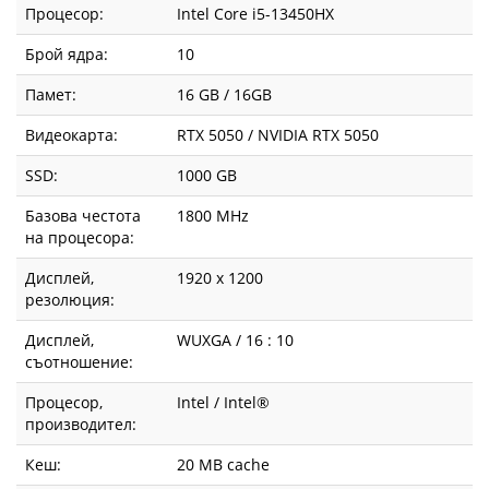
Процесор:
Intel Core i5-13450HX
Брой ядра:
10
Памет:
16 GB / 16GB
Видеокарта:
RTX 5050 / NVIDIA RTX 5050
SSD:
1000 GB
Базова честота
1800 MHz
на процесора:
Дисплей,
1920 x 1200
резолюция:
Дисплей,
WUXGA / 16 : 10
съотношение:
Процесор,
Intel / Intel®
производител:
Кеш:
20 MB cache