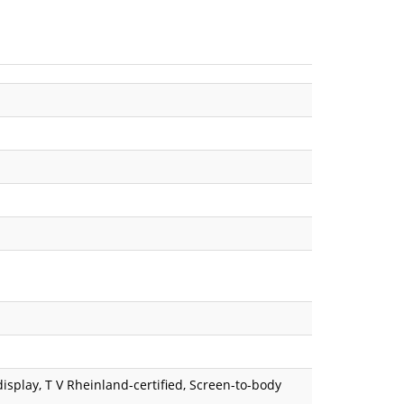
display, T V Rheinland-certified, Screen-to-body