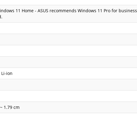
indows 11 Home - ASUS recommends Windows 11 Pro for business;1
d.
 Li-ion
 ~ 1.79 cm