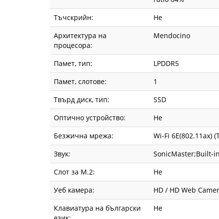
Тъчскрийн:
Не
Архитектура на
Mendocino
процесора:
Памет, тип:
LPDDR5
Памет, слотове:
1
Твърд диск, тип:
SSD
Оптично устройство:
Не
Безжична мрежа:
Wi-Fi 6E(802.11ax) (
Звук:
SonicMaster;Built-i
Слот за М.2:
Не
Уеб камера:
HD / HD Web Came
Клавиатура на български
Не
език: