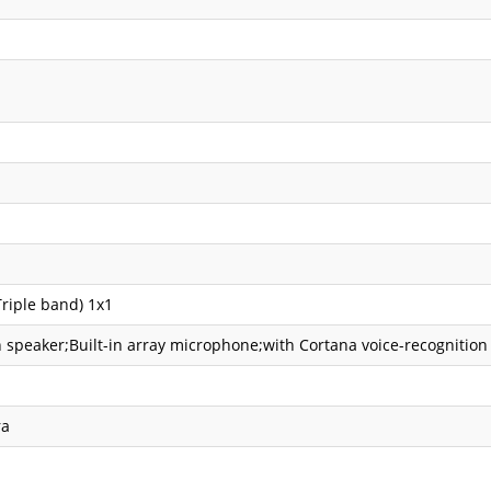
Triple band) 1x1
n speaker;Built-in array microphone;with Cortana voice-recognition
ra