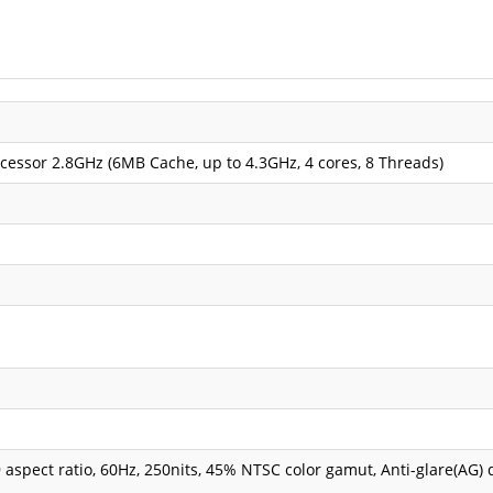
essor 2.8GHz (6MB Cache, up to 4.3GHz, 4 cores, 8 Threads)
:9 aspect ratio, 60Hz, 250nits, 45% NTSC color gamut, Anti-glare(AG) 