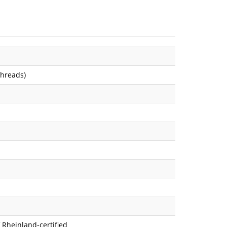
Threads)
V Rheinland-certified