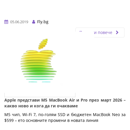
Fly.bg
05.06.2019
Прочети повече
Apple представи M5 MacBook Air и Pro през март 2026 –
какво ново и кога да ги очакваме
M5 чип, Wi-Fi 7, по-голям SSD и бюджетен MacBook Neo за 
$599 – ето основните промени в новата линия
…