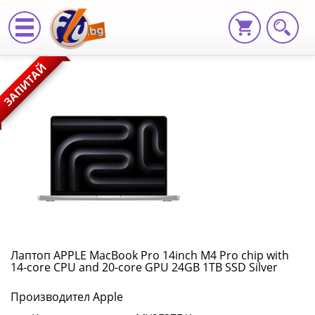
Лаптоп
ЗАПИТАЙ
APPLE
MacBook
Pro
14inch
M4
Pro
chip
Лаптоп APPLE MacBook Pro 14inch M4 Pro chip with
14-core CPU and 20-core GPU 24GB 1TB SSD Silver
with
Производител Apple
14-