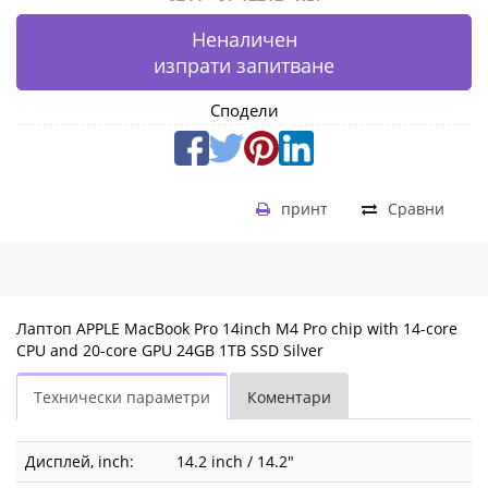
|
Неналичен
Fly.bg
изпрати запитване
Сподели
принт
Сравни
Лаптоп APPLE MacBook Pro 14inch M4 Pro chip with 14-core
CPU and 20-core GPU 24GB 1TB SSD Silver
Технически параметри
Коментари
Дисплей, inch:
14.2 inch / 14.2"