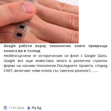
Google работи върху технология, която превръща
кожата ви в тъчпад
Необезсърчени от историческия си флоп с Google Glass,
Google все още инвестира много в различни странни
форми на носими технологии.Последните проекти, според
CNET, включват нови очила със смесена реалност, ...…
Fly.bg
17.07.2020