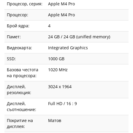
Процесор, серия:
Apple M4 Pro
Процесор:
Apple M4 Pro
Брой ядра:
4
Памет:
24 GB / 24 GB (unified memory)
Видеокарта:
Integrated Graphics
SSD:
1000 GB
Базова честота
1020 MHz
на процесора:
Дисплей,
3024 x 1964
резолюция:
Дисплей,
Full HD / 16 : 9
съотношение:
Покритие на
Матов
дисплея: