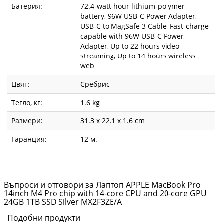
Батерия:
72.4-watt-hour lithium-polymer
battery, 96W USB-C Power Adapter,
USB-C to MagSafe 3 Cable, Fast-charge
capable with 96W USB-C Power
Adapter, Up to 22 hours video
streaming, Up to 14 hours wireless
web
Цвят:
Сребрист
Тегло, кг:
1.6 kg
Размери:
31.3 x 22.1 x 1.6 cm
Гаранция:
12 м.
Въпроси и отговори за Лаптоп APPLE MacBook Pro
14inch M4 Pro chip with 14-core CPU and 20-core GPU
24GB 1TB SSD Silver MX2F3ZE/A
Подобни продукти