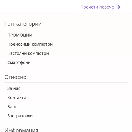
Прочети повече
ERROR5
Топ категории
ПРОМОЦИИ
Преносими компютри
Настолни компютри
Смартфони
Относно
За нас
Контакти
Блог
Застраховки
Информация