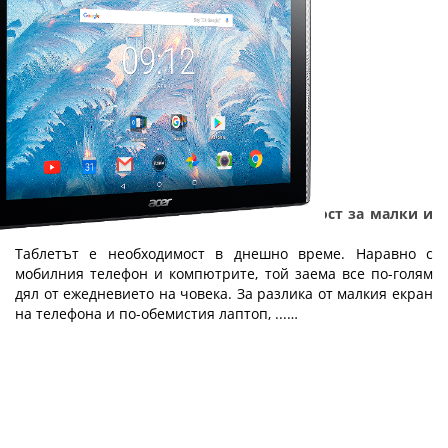
Таблетът - технология с добавена стойност за малки и
големи
Таблетът е необходимост в днешно време. Наравно с
мобилния телефон и компютрите, той заема все по-голям
дял от ежедневието на човека. За разлика от малкия екран
на телефона и по-обемистия лаптоп, ...…