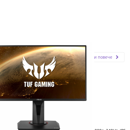
Fly.bg
18.02.2019
Прочети повече
Ревю на ASUS TUF Gaming VG259QM