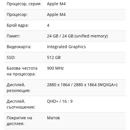
Процесор, серия:
Apple M4
Процесор:
Apple M4
Брой ядра:
4
Памет:
24 GB / 24 GB (unified memory)
Видеокарта:
Integrated Graphics
SSD:
512 GB
Базова честота
900 MHz
на процесора:
Дисплей,
2880 x 1864 / 2880 x 1864 (WQXGA+)
резолюция:
Дисплей,
QHD+ / 16 : 9
съотношение:
Покритие на
Матов
дисплея: