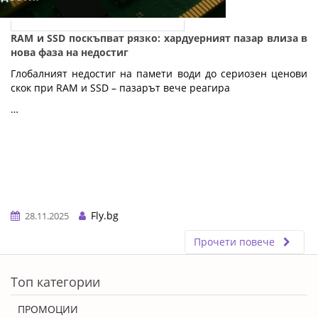
RAM и SSD поскъпват рязко: хардуерният пазар влиза в
нова фаза на недостиг
Глобалният недостиг на памети води до сериозен ценови
скок при RAM и SSD – пазарът вече реагира
…
Fly.bg
28.11.2025
Прочети повече
ERROR5
Топ категории
ПРОМОЦИИ