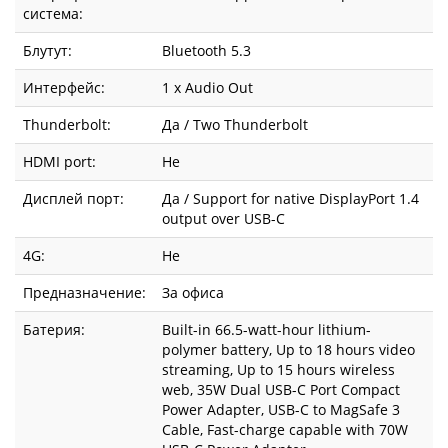
система:
Блутут:
Bluetooth 5.3
Интерфейс:
1 x Audio Out
Thunderbolt:
Да / Two Thunderbolt
HDMI port:
Не
Дисплей порт:
Да / Support for native DisplayPort 1.4
output over USB-C
4G:
Не
Предназначение:
За офиса
Батерия:
Built-in 66.5-watt-hour lithium-
polymer battery, Up to 18 hours video
streaming, Up to 15 hours wireless
web, 35W Dual USB-C Port Compact
Power Adapter, USB-C to MagSafe 3
Cable, Fast-charge capable with 70W