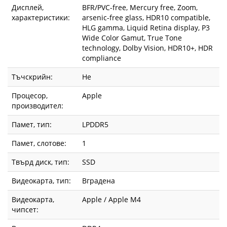
Дисплей,
BFR/PVC-free, Mercury free, Zoom,
характеристики:
arsenic-free glass, HDR10 compatible,
HLG gamma, Liquid Retina display, P3
Wide Color Gamut, True Tone
technology, Dolby Vision, HDR10+, HDR
compliance
Тъчскрийн:
Не
Процесор,
Apple
производител:
Памет, тип:
LPDDR5
Памет, слотове:
1
Твърд диск, тип:
SSD
Видеокарта, тип:
Вградена
Видеокарта,
Apple / Apple M4
чипсет: