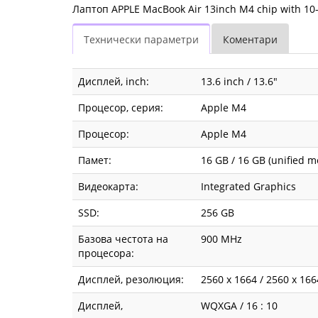
|
Лаптоп APPLE MacBook Air 13inch M4 chip with 10-
Fly.bg
Технически параметри
Коментари
Дисплей, inch:
13.6 inch / 13.6"
Процесор, серия:
Apple M4
Процесор:
Apple M4
Памет:
16 GB / 16 GB (unified 
Видеокарта:
Integrated Graphics
SSD:
256 GB
Базова честота на
900 MHz
процесора:
Дисплей, резолюция:
2560 x 1664 / 2560 x 16
Дисплей,
WQXGA / 16 : 10