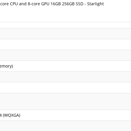
core CPU and 8-core GPU 16GB 256GB SSD - Starlight
memory)
64 (WQXGA)