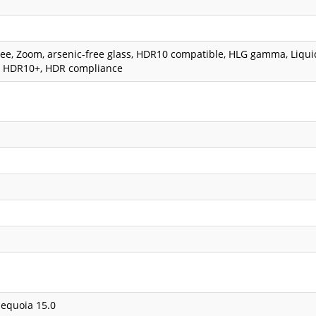
ree, Zoom, arsenic-free glass, HDR10 compatible, HLG gamma, Liqui
n, HDR10+, HDR compliance
equoia 15.0