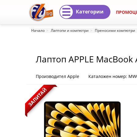
Категории
ПРОМОЦ
Лаптоп
Начало
Лаптопи и компютри
Преносими компютри
APPLE
MacBook
Лаптоп APPLE MacBook Ai
Air
256GB SSD - Starlight
13inch
Производител Apple
Каталожен номер: MW
M4
ЗАПИТАЙ
chip
with
10-
core