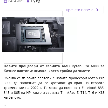
Fly.bg
04.04.2025
Прочети повече
Новите процесори от серията AMD Ryzen Pro 6000 за
бизнес лаптопи: Всичко, което трябва да знаете
Очаква се първите лаптопи с новите процесори Ryzen Pro
6000 да започнат да се доставят до края на второто
тримесечие на 2022 г. Те може да включват Elitebook 835,
845 и 865 на HP, както и серията ThinkPad Z, T14, T16 и X13
на Lenovo.
…