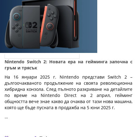
Nintendo Switch 2: Новата ера на гейминга започна с
гръм и трясък
На 16 януари 2025 г. Nintendo представи Switch 2 –
дългоочакваното продължение на своята революционна
хибридна конзола. След пълното разкриване на детайлите
по време на Nintendo Direct на 2 април, гейминг
общността вече знае какво да очаква от тази нова машина,
която ще бъде пусната в продажба на 5 юни 2025 г.
…