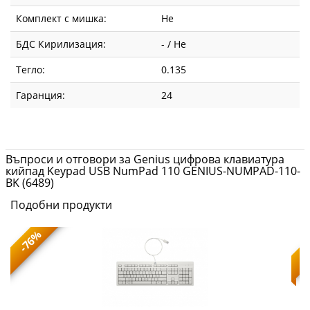
Комплект с мишка:
Не
БДС Кирилизация:
- / Не
Тегло:
0.135
Гаранция:
24
Въпроси и отговори за Genius цифрова клавиатура
кийпад Keypad USB NumPad 110 GENIUS-NUMPAD-110-
BK (6489)
Подобни продукти
-76%