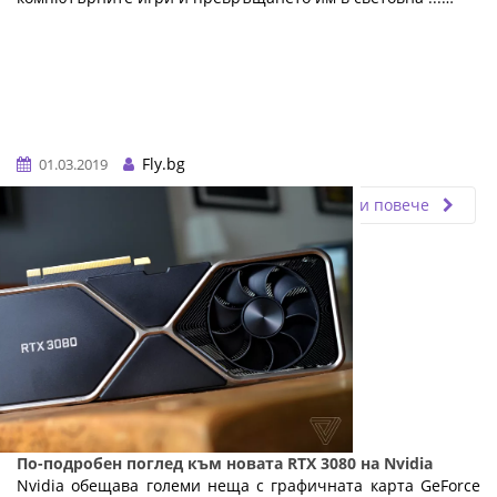
Fly.bg
01.03.2019
Прочети повече
По-подробен поглед към новата RTX 3080 на Nvidia
Nvidia обещава големи неща с графичната карта GeForce