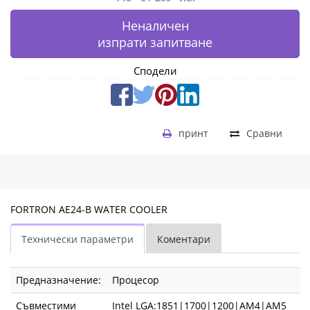
Неналичен
изпрати запитване
Сподели
принт
Сравни
FORTRON AE24-B WATER COOLER
Технически параметри
Коментари
Предназначение:
Процесор
Съвместими
Intel LGA:1851|1700|1200|AM4|AM5