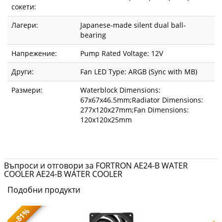
сокети:
Лагери:
Japanese-made silent dual ball-
bearing
Напрежение:
Pump Rated Voltage: 12V
Други:
Fan LED Type: ARGB (Sync with MB)
Размери:
Waterblock Dimensions:
67x67x46.5mm;Radiator Dimensions:
277x120x27mm;Fan Dimensions:
120x120x25mm
Въпроси и отговори за FORTRON AE24-B WATER
COOLER AE24-B WATER COOLER
Подобни продукти
-81%