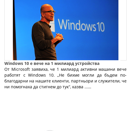
Windows 10 е вече на 1 милиард устройства
От Microsoft заявиха, че 1 милиард активни машини вече
работят с Windows 10. „Не бихме могли да бъдем по-
благодарни на нашите клиенти, партньори и служители, че
ни помогнаха да стигнем до тук“, казва ...…