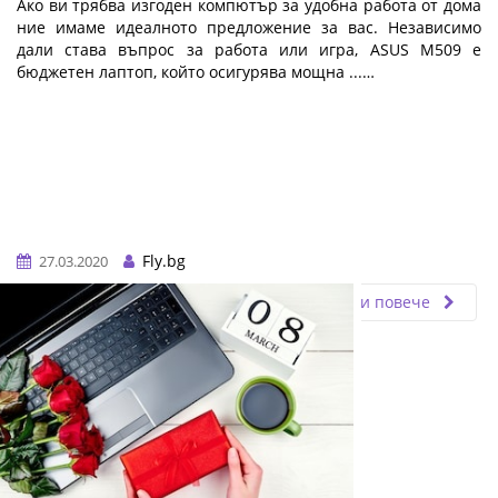
Ако ви трябва изгоден компютър за удобна работа от дома
ние имаме идеалното предложение за вас. Независимо
дали става въпрос за работа или игра, ASUS M509 е
бюджетен лаптоп, който осигурява мощна ...…
Fly.bg
27.03.2020
Прочети повече