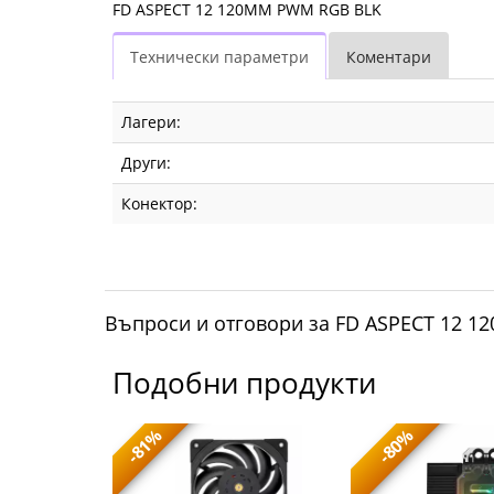
FD ASPECT 12 120MM PWM RGB BLK
Технически параметри
Коментари
Лагери:
Други:
Конектор:
Въпроси и отговори за FD ASPECT 12 
Подобни продукти
-81%
-80%