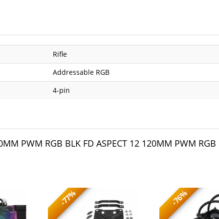
Rifle
Addressable RGB
4-pin
120MM PWM RGB BLK FD ASPECT 12 120MM PWM RGB
-77%
-76%