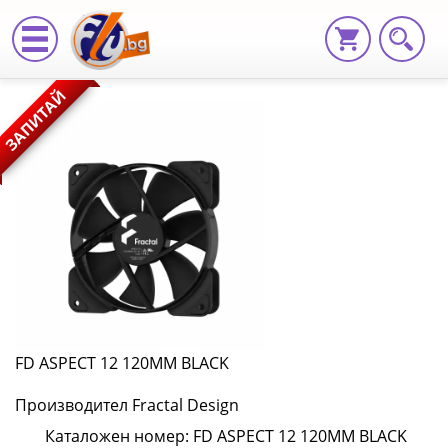
FD
ЗАПИТАЙ
ASPECT
12
120MM
BLACK
FD
ASPECT
12
FD ASPECT 12 120MM BLACK
120MM
Производител Fractal Design
BLACK
Каталожен номер: FD ASPECT 12 120MM BLACK