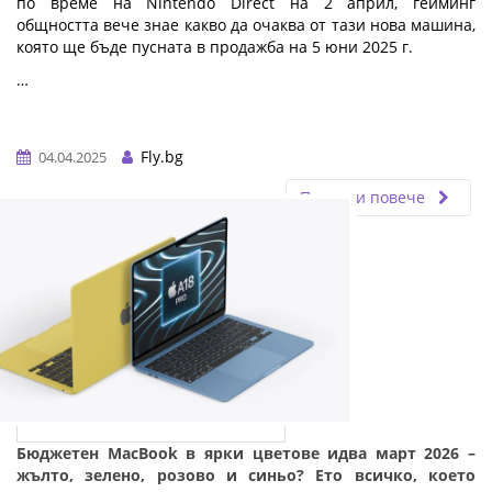
по време на Nintendo Direct на 2 април, гейминг
общността вече знае какво да очаква от тази нова машина,
която ще бъде пусната в продажба на 5 юни 2025 г.
…
Fly.bg
04.04.2025
Прочети повече
Бюджетен MacBook в ярки цветове идва март 2026 –
жълто, зелено, розово и синьо? Ето всичко, което