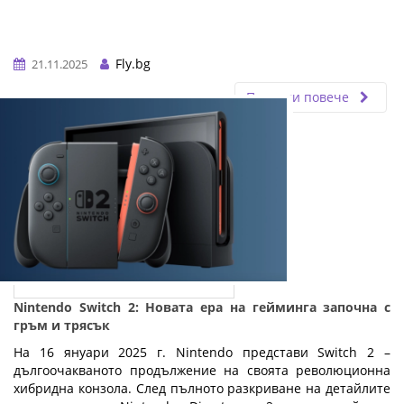
Fly.bg
21.11.2025
Прочети повече
Nintendo Switch 2: Новата ера на гейминга започна с
гръм и трясък
На 16 януари 2025 г. Nintendo представи Switch 2 –
дългоочакваното продължение на своята революционна
хибридна конзола. След пълното разкриване на детайлите