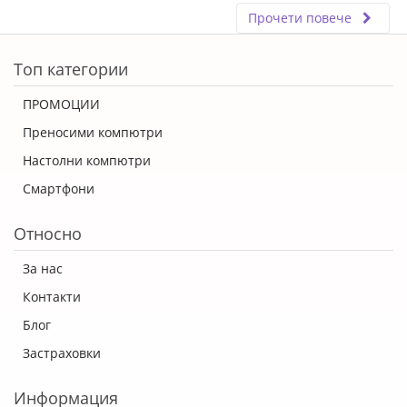
Прочети повече
ERROR5
Топ категории
ПРОМОЦИИ
Преносими компютри
Настолни компютри
Смартфони
Относно
За нас
Контакти
Блог
Застраховки
Информация