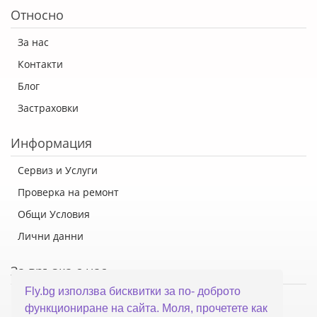
Относно
За нас
Контакти
Блог
Застраховки
Информация
Сервиз и Услуги
Проверка на ремонт
Общи Условия
Лични данни
За връзка с нас
Fly.bg използва бисквитки за по- доброто
Флай Систем ООД
функциониране на сайта. Моля, прочетете как