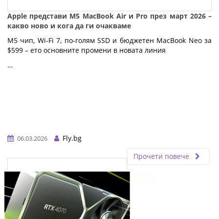
Apple представи M5 MacBook Air и Pro през март 2026 –
какво ново и кога да ги очакваме
M5 чип, Wi-Fi 7, по-голям SSD и бюджетен MacBook Neo за 
$599 – ето основните промени в новата линия
…
Fly.bg
06.03.2026
Прочети повече