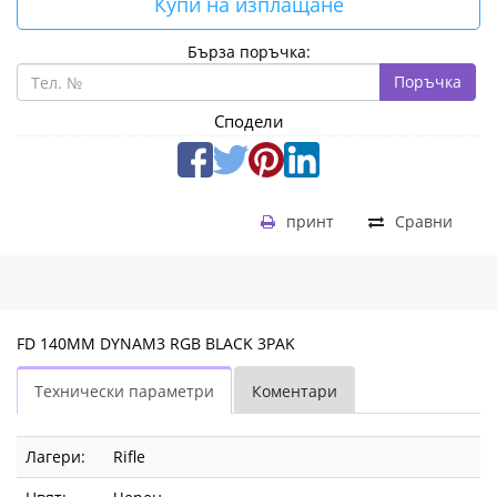
Купи на изплащане
Бърза поръчка:
Поръчка
Сподели
принт
Сравни
FD 140MM DYNAM3 RGB BLACK 3PAK
Технически параметри
Коментари
Лагери:
Rifle