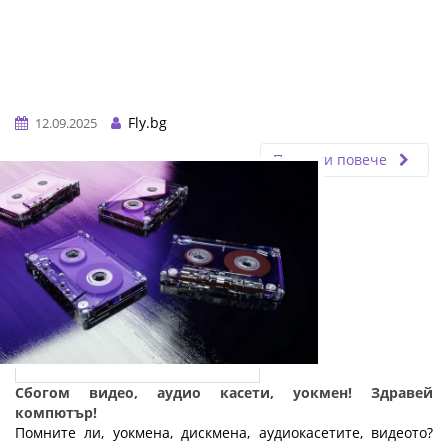
Fly.bg
12.09.2025
Прочети повече
Сбогом видео, аудио касети, уокмен! Здравей
компютър!
Помните ли, уокмена, дискмена, аудиокасетите, видеото?