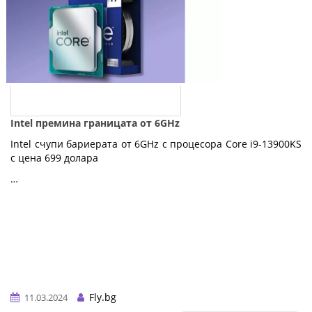
Intel премина границата от 6GHz
Intel счупи бариерата от 6GHz с процесора Core i9-13900KS
с цена 699 долара
…
Fly.bg
11.03.2024