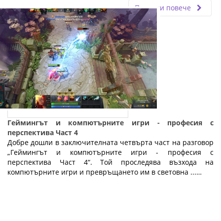
Прочети повече
Геймингът и компютърните игри - професия с
перспектива Част 4
Добре дошли в заключителната четвърта част на разговор
„Геймингът и компютърните игри - професия с
перспектива Част 4“. Той проследява възхода на
компютърните игри и превръщането им в световна ...…