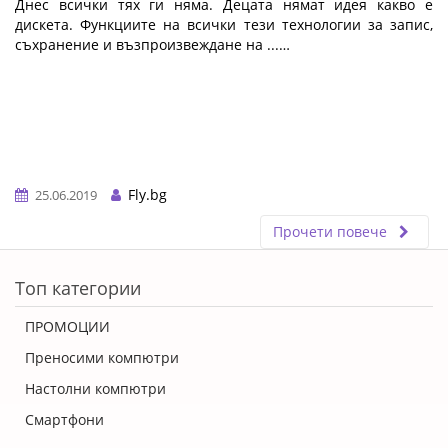
Днес всички тях ги няма. Децата нямат идея какво е
дискета. Функциите на всички тези технологии за запис,
съхранение и възпроизвеждане на ...…
Fly.bg
25.06.2019
Прочети повече
ERROR5
Топ категории
ПРОМОЦИИ
Преносими компютри
Настолни компютри
Смартфони