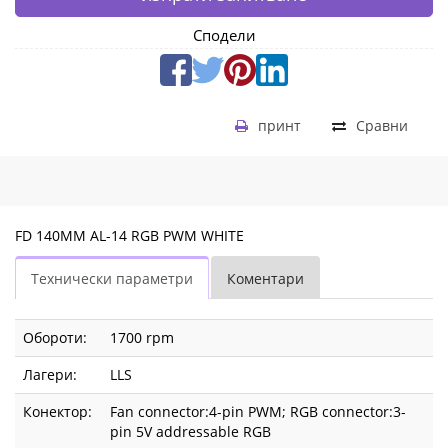
Сподели
принт
Сравни
FD 140MM AL-14 RGB PWM WHITE
Технически параметри
Коментари
Обороти:
1700 rpm
Лагери:
LLS
Конектор:
Fan connector:4-pin PWM; RGB connector:3-
pin 5V addressable RGB