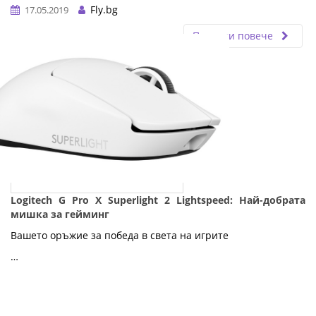
Fly.bg
17.05.2019
Прочети повече
Logitech G Pro X Superlight 2 Lightspeed: Най-добрата
мишка за гейминг
Вашето оръжие за победа в света на игрите
…