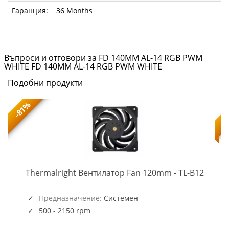
Гаранция:
36 Months
Въпроси и отговори за FD 140MM AL-14 RGB PWM
WHITE FD 140MM AL-14 RGB PWM WHITE
Подобни продукти
-81%
TL-
-
Thermalright Вентилатор Fan 120mm - TL-B12
B12
(5945)
Предназначение:
Системен
500 - 2150 rpm