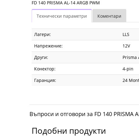
FD 140 PRISMA AL-14 ARGB PWM
Технически параметри
Коментари
Лагери:
LLS
Напрежение:
12V
Други:
Prisma 
Конектор:
4-pin
Гаранция:
24 Mon
Въпроси и отговори за FD 140 PRISMA 
Подобни продукти