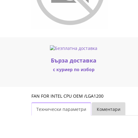
/LGA1200
|
Fly.bg
Бърза доставка
с куриер по избор
FAN FOR INTEL CPU OEM /LGA1200
Технически параметри
Коментари