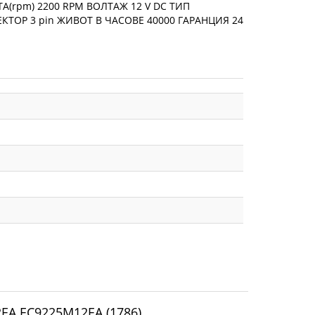
А(rpm) 2200 RPM ВОЛТАЖ 12 V DC ТИП
ЕКТОР 3 pin ЖИВОТ В ЧАСОВЕ 40000 ГАРАНЦИЯ 24
2EA EC9225M12EA (1786)