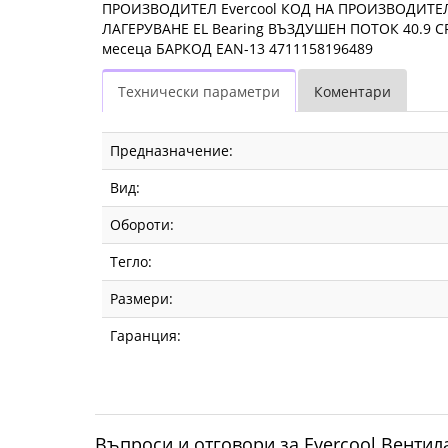
ПРОИЗВОДИТЕЛ Evercool КОД НА ПРОИЗВОДИТЕЛЯ
ЛАГЕРУВАНЕ EL Bearing ВЪЗДУШЕН ПОТОК 40.9 C
месеца БАРКОД EAN-13 4711158196489
Технически параметри
Коментари
Предназначение:
Вид:
Обороти:
Тегло:
Размери:
Гаранция:
Въпроси и отговори за Evercool Вентила