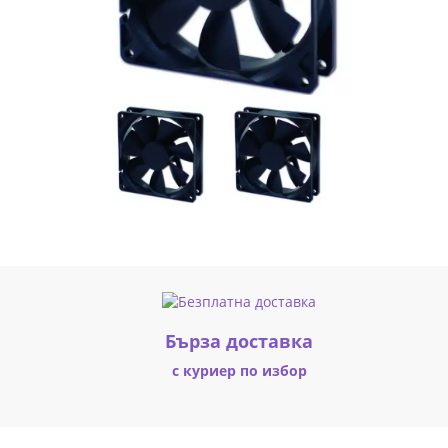
(1786)
|
Fly.bg
Бърза доставка
с куриер по избор