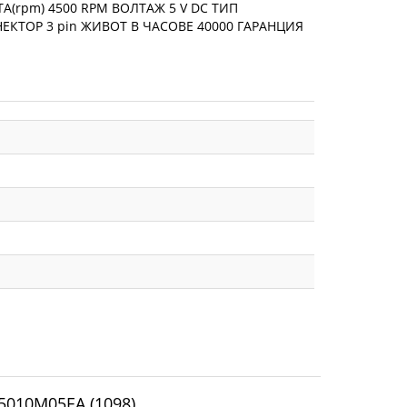
А(rpm) 4500 RPM ВОЛТАЖ 5 V DC ТИП
НЕКТОР 3 pin ЖИВОТ В ЧАСОВЕ 40000 ГАРАНЦИЯ
5010M05EA (1098)