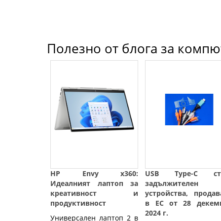
Полезно от блога за компют
HP Envy x360:
USB Type-C ст
Идеалният лаптоп за
задължителен
креативност и
устройства, продав
продуктивност
в ЕС от 28 декем
2024 г.
Универсален лаптоп 2 в