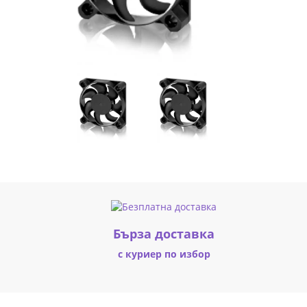
|
Fly.bg
Бърза доставка
с куриер по избор