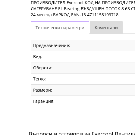
ПРОИЗВОДИТЕЛ Evercool КОД НА ПРОИЗВОДИТЕЛЯ
ЛАГЕРУВАНЕ EL Bearing ВЪЗДУШЕН ПОТОК 8.63 
24 месеца БАРКОД EAN-13 4711158199718
Технически параметри
Коментари
Предназначение:
Вид:
Обороти:
Тегло:
Размери:
Гаранция:
Въпроси и отговори за Evercool Вентил