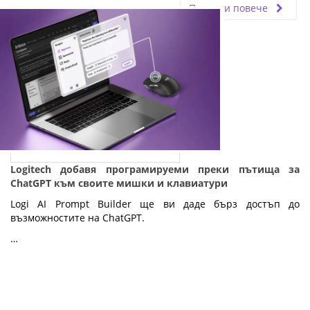
Прочети повече
Logitech добавя програмируеми преки пътища за
ChatGPT към своите мишки и клавиатури
Logi AI Prompt Builder ще ви даде бърз достъп до
възможностите на ChatGPT.
…