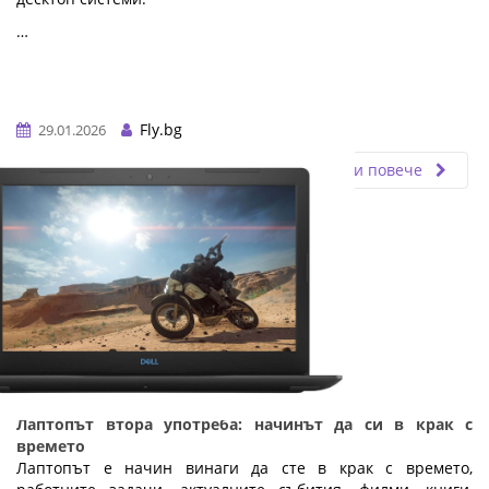
…
Fly.bg
29.01.2026
Прочети повече
Лаптопът втора употреба: начинът да си в крак с
времето
Лаптопът е начин винаги да сте в крак с времето,