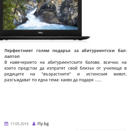
Перфектният голям подарък за абитуриентски бал:
лаптоп
В навечерието на абитуриентските балове, всички, на
които предстои да изпратят свой близък от училище в
редиците на "възрастните" и истинския живот,
разсъждават по една тема: какво да подаря ...…
Fly.bg
17.05.2019