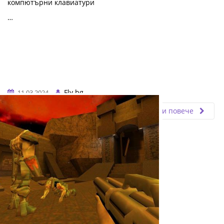
компютърни клавиатури
…
Fly.bg
11.03.2024
Прочети повече