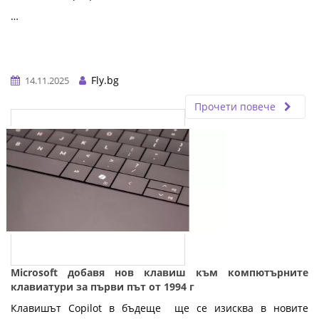
…
Fly.bg
14.11.2025
Прочети повече
Microsoft добавя нов клавиш към компютърните
клавиатури за първи път от 1994 г
Клавишът Copilot в бъдеще ще се изисква в новите