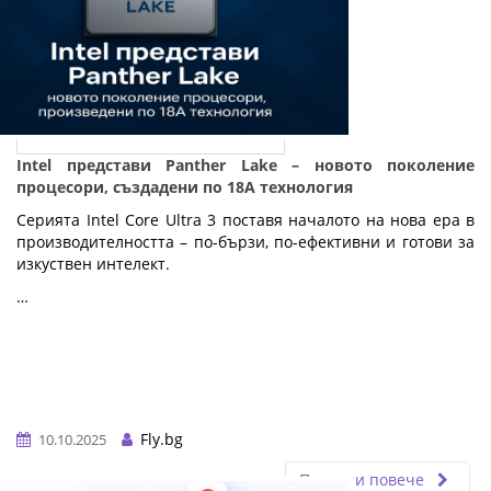
Intel представи Panther Lake – новото поколение
процесори, създадени по 18A технология
Серията Intel Core Ultra 3 поставя началото на нова ера в
производителността – по-бързи, по-ефективни и готови за
изкуствен интелект.
…
Fly.bg
10.10.2025
Прочети повече