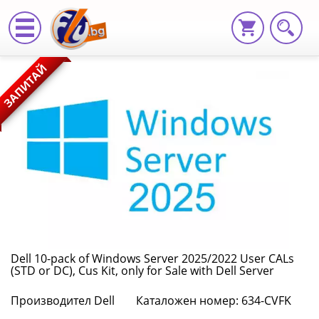
Dell
ЗАПИТАЙ
10-
pack
of
Windows
Server
2025/2022
User
Dell 10-pack of Windows Server 2025/2022 User CALs
(STD or DC), Cus Kit, only for Sale with Dell Server
CALs
Производител Dell
Каталожен номер: 634-CVFK
(STD