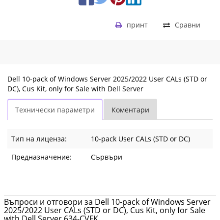
CVFK
|
принт
Сравни
Fly.bg
Dell 10-pack of Windows Server 2025/2022 User CALs (STD or
DC), Cus Kit, only for Sale with Dell Server
Технически параметри
Коментари
Тип на лиценза:
10-pack User CALs (STD or DC)
Предназначение:
Сървъри
Въпроси и отговори за Dell 10-pack of Windows Server
2025/2022 User CALs (STD or DC), Cus Kit, only for Sale
with Dell Server 634-CVFK