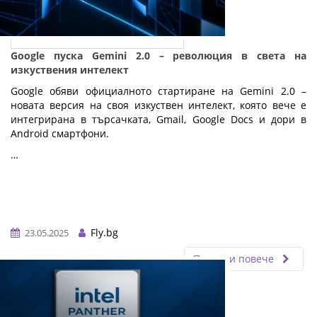
Google пуска Gemini 2.0 – революция в света на
изкуствения интелект
Google обяви официалното стартиране на Gemini 2.0 –
новата версия на своя изкуствен интелект, която вече е
интегрирана в търсачката, Gmail, Google Docs и дори в
Android смартфони.
…
Fly.bg
23.05.2025
Прочети повече