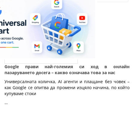
Google прави най-големия си ход в онлайн
пазаруването досега – какво означава това за нас
Универсалната количка, AI агенти и плащане без човек – 
как Google се опитва да промени изцяло начина, по който 
купуваме стоки
…