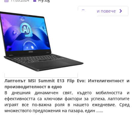
Прочети повече
Лаптопът MSI Summit E13 Flip Evo: Интелигентност и
производителност в едно
В днешния динамичен свят, където мобилността и
ефективността са ключови фактори за успеха, лаптопите
играят все по-важна роля в нашето ежедневие. Сред
множеството предложения на пазара, един ...…