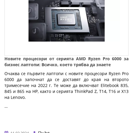
Новите процесори от серията AMD Ryzen Pro 6000 за
бизнес лаптопи: Всичко, което трябва да знаете
Очаква се първите лаптопи с новите процесори Ryzen Pro
6000 да започнат да се доставят до края на второто
тримесечие на 2022 г. Те може да включват Elitebook 835,
845 и 865 на HP, както и серията ThinkPad Z, T14, T16 и X13
на Lenovo.
…
Fly.bg
11.03.2024