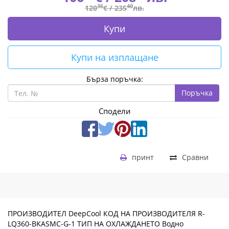
36
40
120
€ /
235
лв.
Купи
Купи на изплащане
Бърза поръчка:
Поръчка
Сподели
принт
Сравни
ПРОИЗВОДИТЕЛ DeepCool КОД НА ПРОИЗВОДИТЕЛЯ R-
LQ360-BKASMC-G-1 ТИП НА ОХЛАЖДАНЕТО Водно