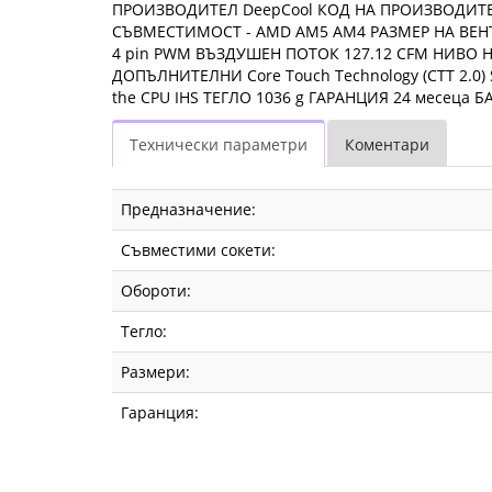
ПРОИЗВОДИТЕЛ DeepCool КОД НА ПРОИЗВОДИТЕЛ
СЪВМЕСТИМОСТ - AMD AM5 AM4 РАЗМЕР НА ВЕНТИЛ
4 pin PWM ВЪЗДУШЕН ПОТОК 127.12 CFM НИВО Н
ДОПЪЛНИТЕЛНИ Core Touch Technology (CTT 2.0) Signa
the CPU IHS ТЕГЛО 1036 g ГАРАНЦИЯ 24 месеца 
Технически параметри
Коментари
Предназначение:
Съвместими сокети:
Обороти:
Тегло:
Размери:
Гаранция: