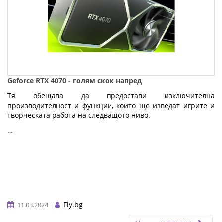
Geforce RTX 4070 - голям скок напред
Тя обещава да предостави изключителна
производителност и функции, които ще изведат игрите и
творческата работа на следващото ниво.
…
Fly.bg
11.03.2024