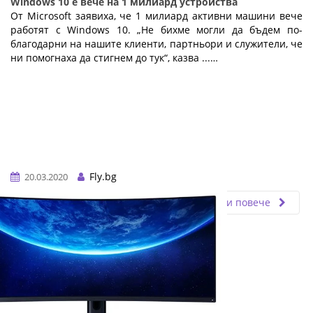
Windows 10 е вече на 1 милиард устройства
От Microsoft заявиха, че 1 милиард активни машини вече
работят с Windows 10. „Не бихме могли да бъдем по-
благодарни на нашите клиенти, партньори и служители, че
ни помогнаха да стигнем до тук“, казва ...…
Fly.bg
20.03.2020
Прочети повече