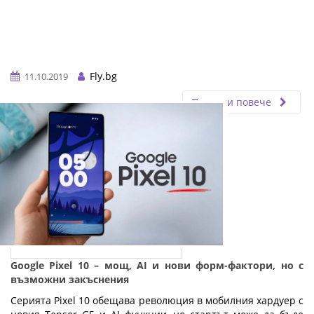
Fly.bg
11.10.2019
Прочети повече
Google Pixel 10 – мощ, AI и нови форм-фактори, но с
възможни закъснения
Серията Pixel 10 обещава революция в мобилния хардуер с