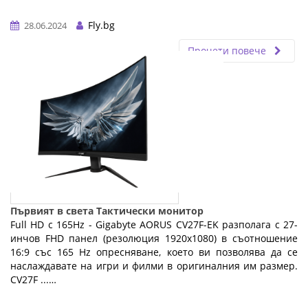
Fly.bg
28.06.2024
Прочети повече
Първият в света Тактически монитор
Full HD с 165Hz - Gigabyte AORUS CV27F-EK разполага с 27-
инчов FHD панел (резолюция 1920x1080) в съотношение
16:9 със 165 Hz опресняване, което ви позволява да се
наслаждавате на игри и филми в оригиналния им размер.
CV27F ...…