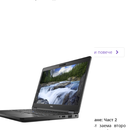
Fly.bg
22.03.2019
Прочети повече
5 причини да изберете лаптоп на изплащане: Част 2
Веднага след мобилния телефон, лаптопът заема второ