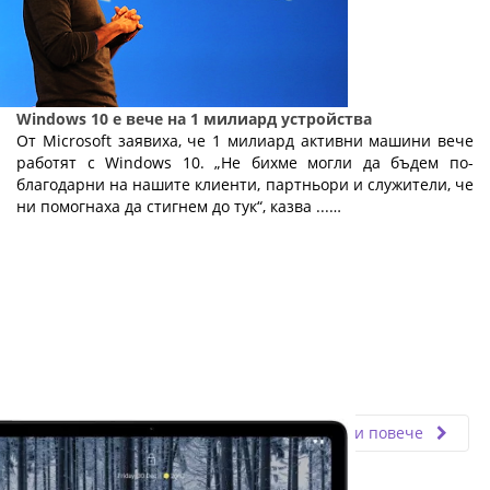
Windows 10 е вече на 1 милиард устройства
От Microsoft заявиха, че 1 милиард активни машини вече
работят с Windows 10. „Не бихме могли да бъдем по-
благодарни на нашите клиенти, партньори и служители, че
ни помогнаха да стигнем до тук“, казва ...…
Fly.bg
20.03.2020
Прочети повече