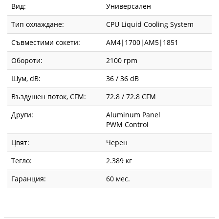
Вид:
Универсален
Тип охлаждане:
CPU Liquid Cooling System
Съвместими сокети:
AM4|1700|AM5|1851
Обороти:
2100 rpm
Шум, dB:
36 / 36 dB
Въздушен поток, CFM:
72.8 / 72.8 CFM
Други:
Aluminum Panel
PWM Control
Цвят:
Черен
Тегло:
2.389 кг
Гаранция:
60 мес.