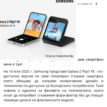
Прочети повече
Samsung Galaxy Z Flip7 FE: Достъпен сгъваем смартфон
вече е тук!
На 10 юли 2025 г. Samsung представи Galaxy Z Flip7 FE – по-
достъпна версия на своя популярен сгъваем смартфон,
която обещава да направи иновативния дизайн и
технологии по-достъпни за българските потребители. Тази
новина е идеална за феновете на технологиите, които
искат да изпробват сгъваемия форм-фактор без да плащат
премиум цената на флагманските модели.