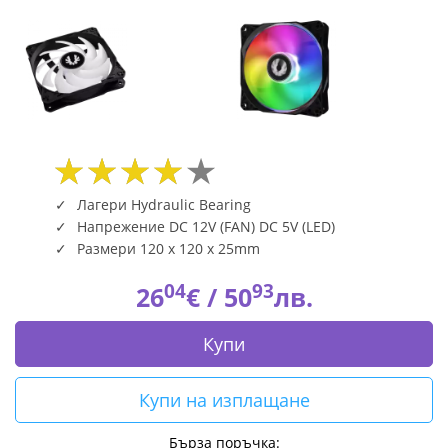
Лагери Hydraulic Bearing
Напрежение DC 12V (FAN) DC 5V (LED)
Размери 120 x 120 x 25mm
04
93
26
€ /
50
лв.
Купи
Купи на изплащане
Бърза поръчка: