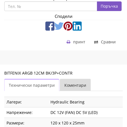
Поръчка
Сподели
принт
Сравни
BITFENIX ARGB 12CM BK/3P+CONTR
Технически параметри
Коментари
Лагери:
Hydraulic Bearing
Напрежение:
DC 12V (FAN) DC 5V (LED)
Размери:
120 x 120 x 25mm