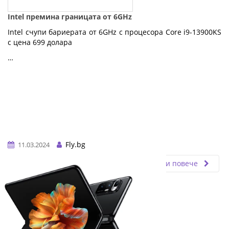
Intel премина границата от 6GHz
Intel счупи бариерата от 6GHz с процесора Core i9-13900KS
с цена 699 долара
…
Fly.bg
11.03.2024
Прочети повече