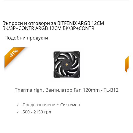
Въпроси и отговори за BITFENIX ARGB 12CM
BK/3P+CONTR ARGB 12CM BK/3P+CONTR
Подобни продукти
-81%
TL-
-
Thermalright Вентилатор Fan 120mm - TL-B12
B12
(5945)
Предназначение:
Системен
500 - 2150 rpm