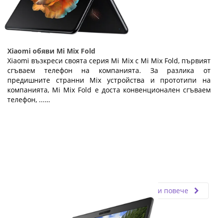
Xiaomi обяви Mi Mix Fold
Xiaomi възкреси своята серия Mi Mix с Mi Mix Fold, първият
сгъваем телефон на компанията. За разлика от
предишните странни Mix устройства и прототипи на
компанията, Mi Mix Fold е доста конвенционален сгъваем
телефон, ...…
Fly.bg
02.04.2021
Прочети повече