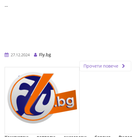
…
Fly.bg
27.12.2024
Прочети повече