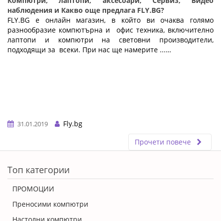
Компютри, лаптопи, аксесоари, Сервиз, Видео
наблюдения и Какво още предлага FLY.BG?
FLY.BG е онлайн магазин, в който ви очаква голямо
разнообразие компютърна и офис техника, включително
лаптопи и компютри на световни производители,
подходящи за всеки. При нас ще намерите ...…
Fly.bg
31.01.2019
Прочети повече
ERROR5
Топ категории
ПРОМОЦИИ
Преносими компютри
Настолни компютри