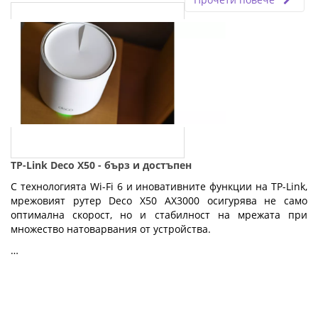
TP-Link Deco X50 - бърз и достъпен
С технологията Wi-Fi 6 и иновативните функции на TP-Link,
мрежовият рутер Deco X50 AX3000 осигурява не само
оптимална скорост, но и стабилност на мрежата при
множество натоварвания от устройства.
…