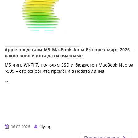
Apple представи M5 MacBook Air и Pro през март 2026 –
какво ново и кога да ги очакваме
M5 чип, Wi-Fi 7, по-голям SSD и бюджетен MacBook Neo за 
$599 – ето основните промени в новата линия
…
Fly.bg
06.03.2026
Прочети повече