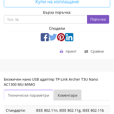
Купи на изплащане
Бърза поръчка:
Поръчка
Сподели
принт
Сравни
Безжичен нано USB адаптер TP-Link Archer T3U Nano
AC1300 MU-MIMO
Технически параметри
Коментари
Стандарти:
IEEE 802.11n, IEEE 802.11g, IEEE 802.11b