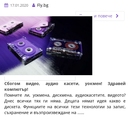
Fly.bg
17.01.2020
Прочети повече
Сбогом видео, аудио касети, уокмен! Здравей
компютър!
Помните ли, уокмена, дискмена, аудиокасетите, видеото?
Днес всички тях ги няма. Децата нямат идея какво е
дискета. Функциите на всички тези технологии за запис,
съхранение и възпроизвеждане на ...…