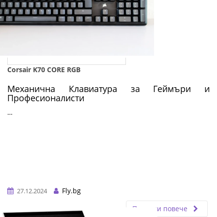
Corsair K70 CORE RGB
Механична Клавиатура за Геймъри и
Професионалисти
…
Fly.bg
27.12.2024
Прочети повече