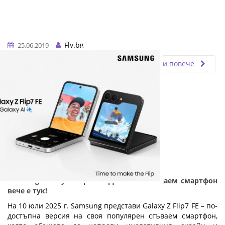
Fly.bg
25.06.2019
Прочети повече
Samsung Galaxy Z Flip7 FE: Достъпен сгъваем смартфон
вече е тук!
На 10 юли 2025 г. Samsung представи Galaxy Z Flip7 FE – по-
достъпна версия на своя популярен сгъваем смартфон,