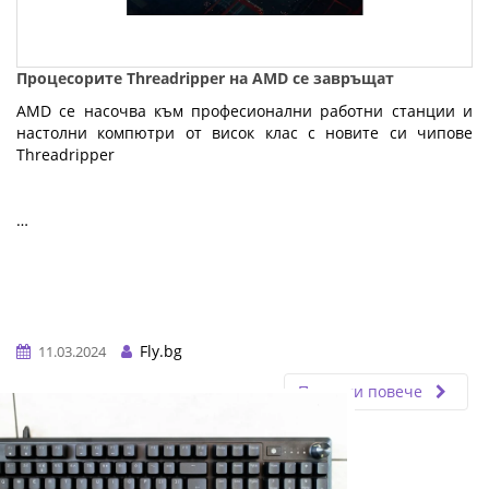
Процесорите Threadripper на AMD се завръщат
AMD се насочва към професионални работни станции и
настолни компютри от висок клас с новите си чипове
Threadripper
…
Fly.bg
11.03.2024
Прочети повече