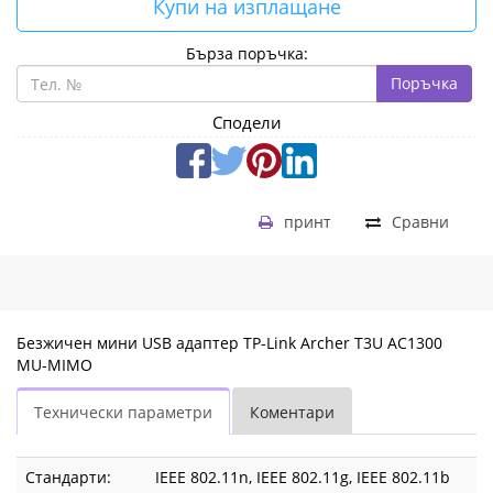
Купи на изплащане
Бърза поръчка:
Поръчка
Сподели
принт
Сравни
Безжичен мини USB адаптер TP-Link Archer T3U AC1300
MU-MIMO
Технически параметри
Коментари
Стандарти:
IEEE 802.11n, IEEE 802.11g, IEEE 802.11b