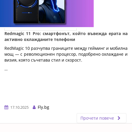
Redmagic 11 Pro: смартфонът, който въвежда ерата на
активно охлажданите телефони
RedMagic 10 разчупва границите между гейминг и мобилна
мощ — с революционен процесор, подобрено охлаждане и
визия, която съчетава стил и скорост.
…
Fly.bg
17.10.2025
Прочети повече
ERROR5