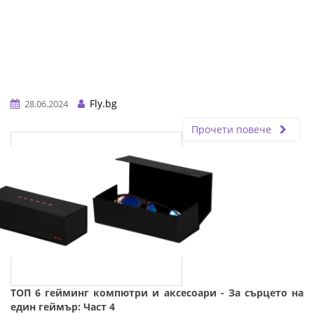
Fly.bg
28.06.2024
Прочети повече
ТОП 6 гейминг компютри и аксесоари - За сърцето на
един геймър: Част 4