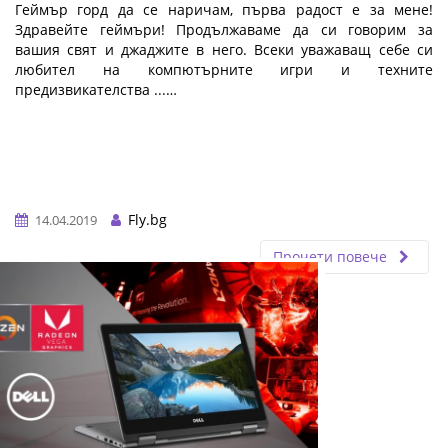
Геймър горд да се наричам, първа радост е за мене!
Здравейте геймъри! Продължаваме да си говорим за
вашия свят и джаджите в него. Всеки уважаващ себе си
любител на компютърните игри и техните
предизвикателства ...…
Fly.bg
14.04.2019
Прочети повече