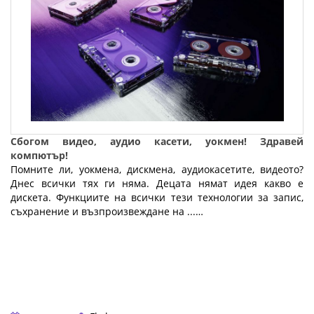
Сбогом видео, аудио касети, уокмен! Здравей
компютър!
Помните ли, уокмена, дискмена, аудиокасетите, видеото?
Днес всички тях ги няма. Децата нямат идея какво е
дискета. Функциите на всички тези технологии за запис,
съхранение и възпроизвеждане на ...…