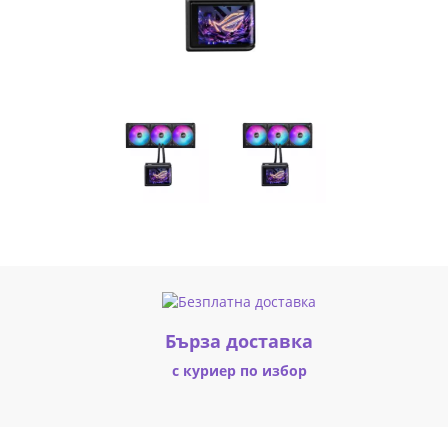
Fly.bg
Бърза доставка
с куриер по избор