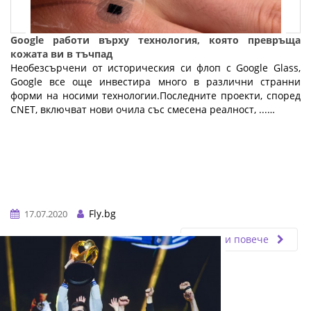
Google работи върху технология, която превръща
кожата ви в тъчпад
Необезсърчени от историческия си флоп с Google Glass,
Google все още инвестира много в различни странни
форми на носими технологии.Последните проекти, според
CNET, включват нови очила със смесена реалност, ...…
Fly.bg
17.07.2020
Прочети повече