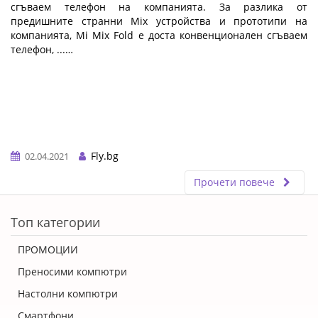
сгъваем телефон на компанията. За разлика от
предишните странни Mix устройства и прототипи на
компанията, Mi Mix Fold е доста конвенционален сгъваем
телефон, ...…
Fly.bg
02.04.2021
Прочети повече
ERROR5
Топ категории
ПРОМОЦИИ
Преносими компютри
Настолни компютри
Смартфони