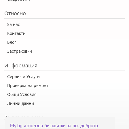
Относно
За нас
Контакти
Блог
Застраховки
Информация
Сервиз и Услуги
Проверка на ремонт
Общи Условия
Лични данни
За връзка с нас
Fly.bg използва бисквитки за по- доброто
Флай Систем ООД