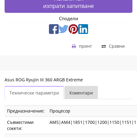
изпрати запитване
Сподели
принт
Сравни
Asus ROG Ryujin III 360 ARGB Extreme
Технически параметри
Коментари
Предназначение:
Процесор
Съвместими
AM5|AM4|1851|1700|1200|1150|1151|1
сокети: