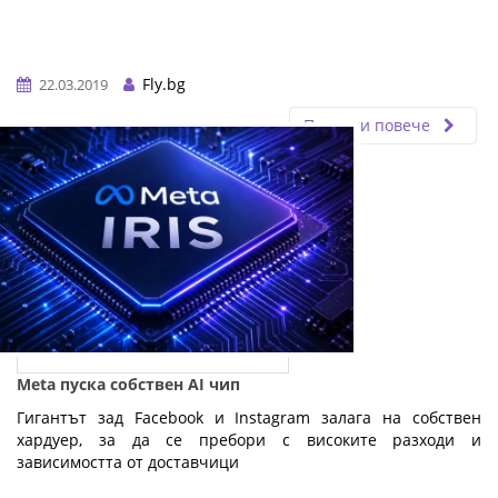
Fly.bg
22.03.2019
Прочети повече
Meta пуска собствен AI чип
Гигантът зад Facebook и Instagram залага на собствен
хардуер, за да се пребори с високите разходи и
зависимостта от доставчици
…