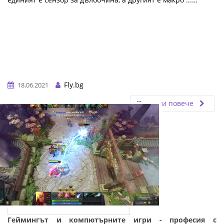
Fly.bg
18.06.2021
Прочети повече
Геймингът и компютърните игри - професия с