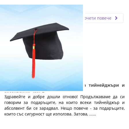
Fly.bg
11.03.2024
Прочети повече
Практични и полезни подаръци за тийнейджъри и
абсолвенти: Част 2
Здравейте и добре дошли отново! Продължаваме да си
говорим за подаръците, на които всеки тийнейджър и
абсолвент би се зарадвал. Нещо повече - за подаръците,
които със сигурност ще използва. Затова, ...…