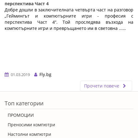
перспектива Част 4
Добре дошли в заключителната четвърта част на разговор
„Геймингът и компютърните игри - професия с
перспектива Част 4“. Той проследява възхода на
компютърните игри и превръщането им в световна ...…
Fly.bg
01.03.2019
Прочети повече
ERROR5
Топ категории
ПРОМОЦИИ
Преносими компютри
Настолни компютри