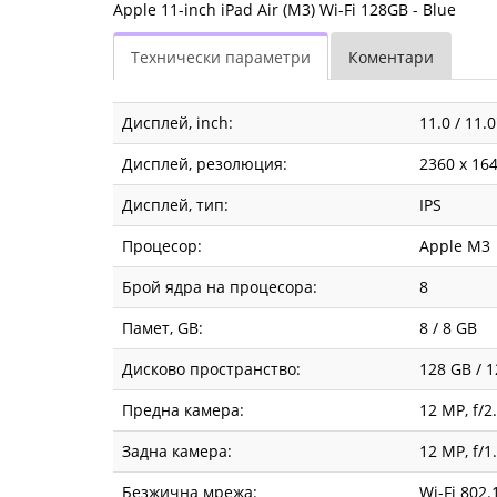
Apple 11-inch iPad Air (M3) Wi-Fi 128GB - Blue
Технически параметри
Коментари
Дисплей, inch:
11.0 / 11.
Дисплей, резолюция:
2360 x 16
Дисплей, тип:
IPS
Процесор:
Apple M3
Брой ядра на процесора:
8
Памет, GB:
8 / 8 GB
Дисково пространство:
128 GB / 
Предна камера:
12 MP, f/2
Задна камера:
12 MP, f/1
Безжична мрежа:
Wi-Fi 802.