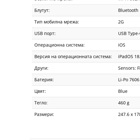
Блутут:
Bluetooth 
Тип мобилна мрежа:
2G
USB порт:
USB Type-C
Операционна система:
iOS
Версия на операционната система:
iPadOS 18
Други:
Sensors: F
Батерия:
Li-Po 7606
Цвят:
Blue
Тегло:
460 g
Размери:
247.6 x 17