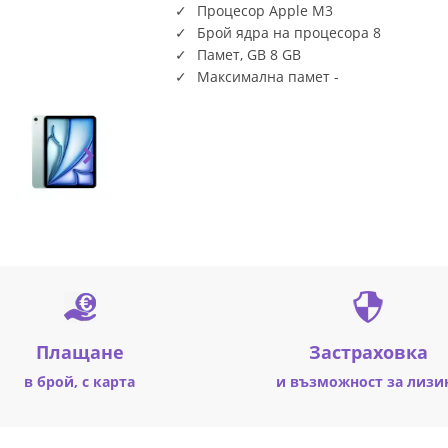
Процесор Apple M3
Брой ядра на процесора 8
Памет, GB 8 GB
Максимална памет -
Плащане
Застраховка
в брой, с карта
и възможност за лизи