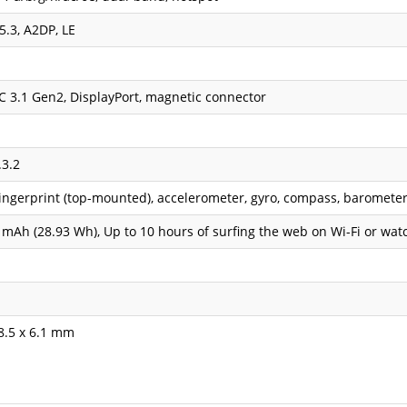
5.3, A2DP, LE
 3.1 Gen2, DisplayPort, magnetic connector
.3.2
ingerprint (top-mounted), accelerometer, gyro, compass, baromete
 mAh (28.93 Wh), Up to 10 hours of surfing the web on Wi-Fi or wat
8.5 x 6.1 mm