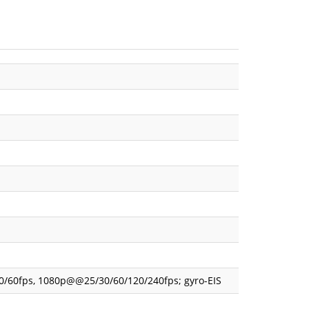
/30/60fps, 1080p@@25/30/60/120/240fps; gyro-EIS