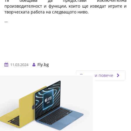
Тя обещава да предостави изключителна
производителност и функции, които ще изведат игрите и
творческата работа на следващото ниво.
…
Fly.bg
11.03.2024
Прочети повече