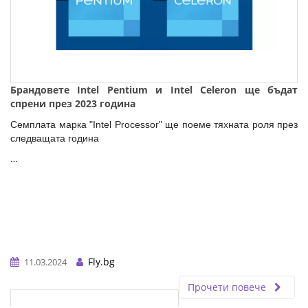
Брандовете Intel Pentium и Intel Celeron ще бъдaт
спрени през 2023 година
Семплата марка "Intel Processor" ще поеме тяхната роля през
следващата година
…
Fly.bg
11.03.2024
Прочети повече