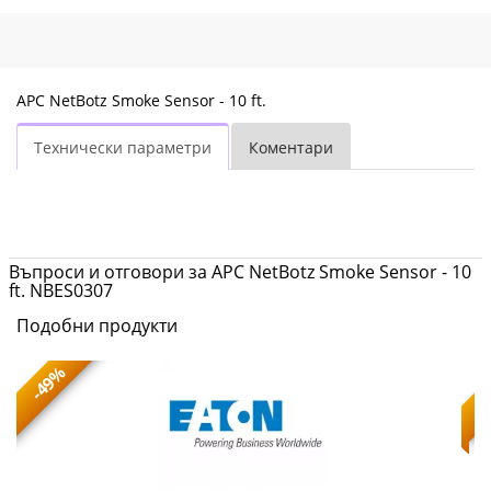
APC NetBotz Smoke Sensor - 10 ft.
Технически параметри
Коментари
Въпроси и отговори за APC NetBotz Smoke Sensor - 10
ft. NBES0307
Подобни продукти
-49%