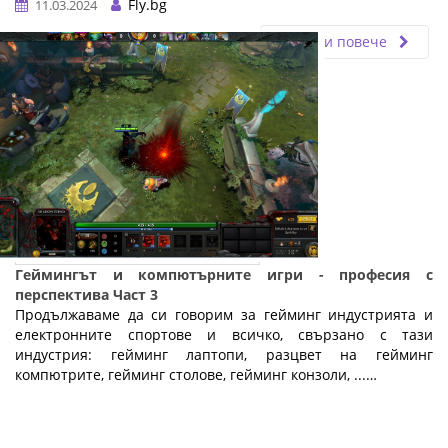
Fly.bg
11.03.2024
Прочети повече
Геймингът и компютърните игри - професия с
перспектива Част 3
Продължаваме да си говорим за гейминг индустрията и
електронните спортове и всичко, свързано с тази
индустрия: гейминг лаптопи, разцвет на гейминг
компютрите, гейминг столове, гейминг конзоли, ...…