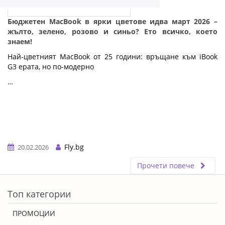
Бюджетен MacBook в ярки цветове идва март 2026 –
жълто, зелено, розово и синьо? Ето всичко, което
знаем!
Най-цветният MacBook от 25 години: връщане към iBook 
G3 ерата, но по-модерно
…
Fly.bg
20.02.2026
Прочети повече
ERROR5
Топ категории
ПРОМОЦИИ