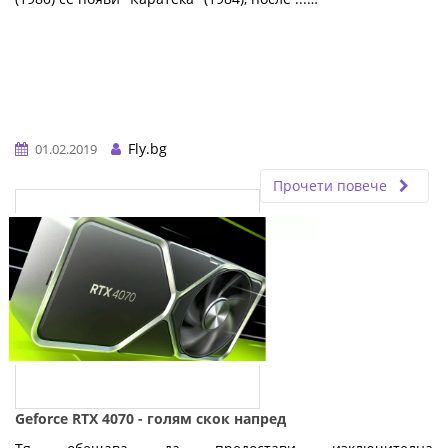
Fly.bg
01.02.2019
Прочети повече
Geforce RTX 4070 - голям скок напред