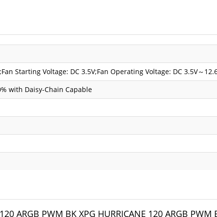
;Fan Starting Voltage: DC 3.5V;Fan Operating Voltage: DC 3.5V～12.
% with Daisy-Chain Capable
E 120 ARGB PWM BK XPG HURRICANE 120 ARGB PWM 