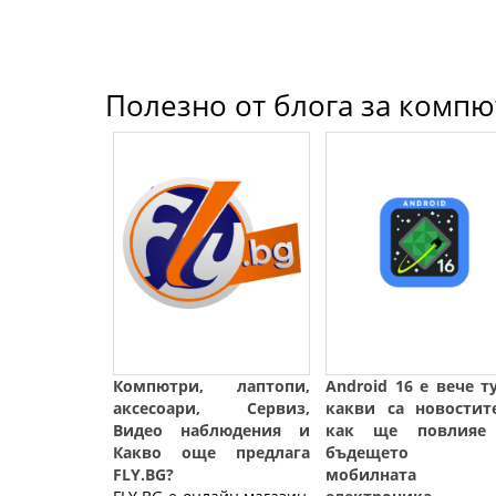
Полезно от блога за компют
Компютри, лаптопи,
Android 16 е вече т
аксесоари, Сервиз,
какви са новостит
Видео наблюдения и
как ще повлияе
Какво още предлага
бъдещето 
FLY.BG?
мобилната