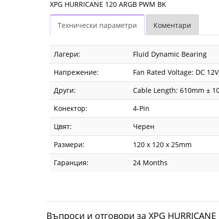
XPG HURRICANE 120 ARGB PWM BK
Технически параметри
Коментари
Лагери:
Fluid Dynamic Bearing
Напрежение:
Fan Rated Voltage: DC 12V
Други:
Cable Length: 610mm ± 10
Конектор:
4-Pin
Цвят:
Черен
Размери:
120 x 120 x 25mm
Гаранция:
24 Months
Въпроси и отговори за XPG HURRICAN