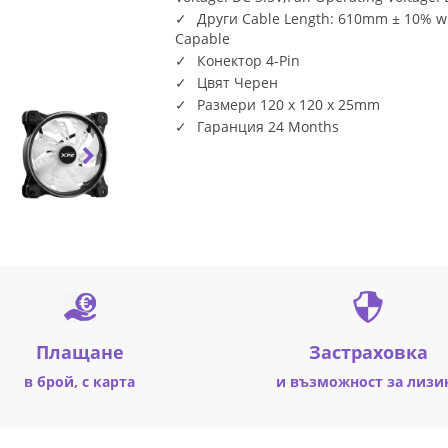
Други Cable Length: 610mm ± 10% wi
Capable
Конектор 4-Pin
Цвят Черен
Размери 120 x 120 x 25mm
Гаранция 24 Months
Плащане
Застраховка
в брой, с карта
и възможност за лизи