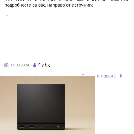
подробности за вас, направо от източника
…
Fly.bg
11.03.2024
Прочети повече