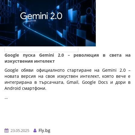
Google пуска Gemini 2.0 – революция в света на
изкуствения интелект
Google обяви официалното стартиране на Gemini 2.0 –
новата версия на своя изкуствен интелект, която вече е
интегрирана в търсачката, Gmail, Google Docs и дори в
Android смартфони.
…
Fly.bg
23.05.2025