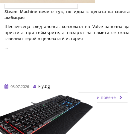
Steam Machine вече е тук, но идва с цената на своята
амбиция
Шестмесеца след анонса, конзолата на Valve започна да
пристига при геймърите, а пазарът на памети се оказа
главният герой в ценовата й история
…
Fly.bg
03.07.2026
Прочети повече