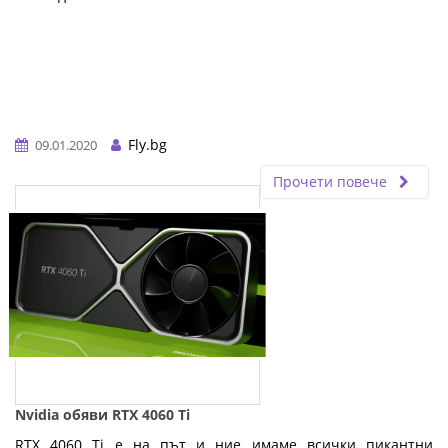
Fly.bg
09.01.2020
Прочети повече
Nvidia обяви RTX 4060 Ti
RTX 4060 Ti е на път и ние имаме всички пикантни