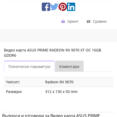
принт
Сравни
Видео карта ASUS PRIME RADEON RX 9070 XT OC 16GB
GDDR6
Технически параметри
Коментари
Чипсет:
Radeon RX 9070
Размери:
312 x 130 x 50 mm
Въпроси и отговори за Видео карта ASUS PRIME