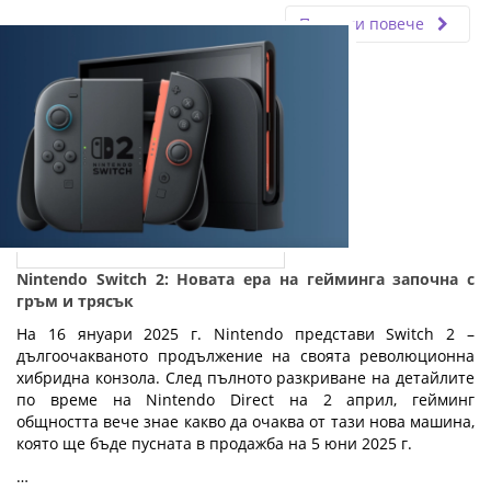
Прочети повече
Nintendo Switch 2: Новата ера на гейминга започна с
гръм и трясък
На 16 януари 2025 г. Nintendo представи Switch 2 –
дългоочакваното продължение на своята революционна
хибридна конзола. След пълното разкриване на детайлите
по време на Nintendo Direct на 2 април, гейминг
общността вече знае какво да очаква от тази нова машина,
която ще бъде пусната в продажба на 5 юни 2025 г.
…