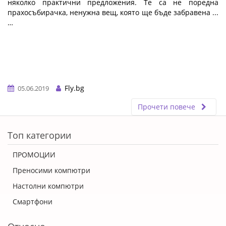
няколко практични предложения. Те са не поредна
прахосъбирачка, ненужна вещ, която ще бъде забравена ...
…
Fly.bg
05.06.2019
Прочети повече
ERROR5
Топ категории
ПРОМОЦИИ
Преносими компютри
Настолни компютри
Смартфони