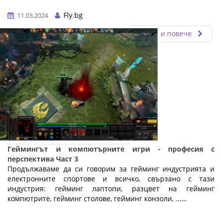
Fly.bg
11.03.2024
Прочети повече
Геймингът и компютърните игри - професия с
перспектива Част 3
Продължаваме да си говорим за гейминг индустрията и
електронните спортове и всичко, свързано с тази
индустрия: гейминг лаптопи, разцвет на гейминг
компютрите, гейминг столове, гейминг конзоли, ...…