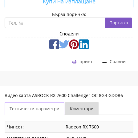
Купи на изплащане
Бърза поръчка:
Поръчка
Сподели
принт
Сравни
Видео карта ASROCK RX 7600 Challenger OC 8GB GDDR6
Технически параметри
Коментари
Чипсет:
Radeon RX 7600