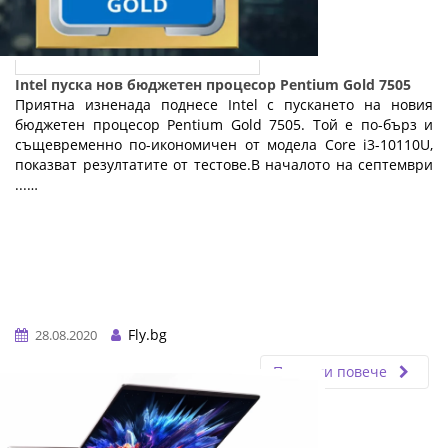
Intel пуска нов бюджетен процесор Pentium Gold 7505
Приятна изненада поднесе Intel с пускането на новия
бюджетен процесор Pentium Gold 7505. Той е по-бърз и
същевременно по-икономичен от модела Core i3-10110U,
показват резултатите от тестове.В началото на септември
...…
Fly.bg
28.08.2020
Прочети повече