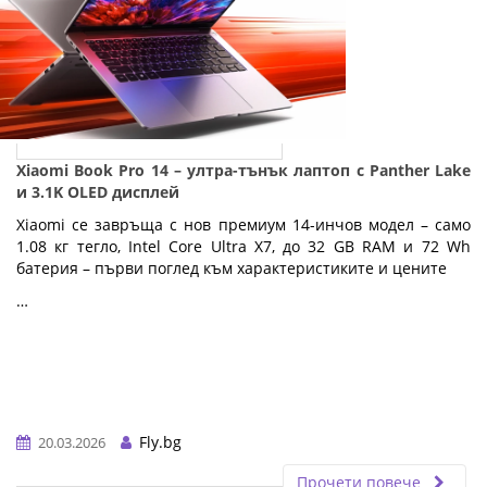
Xiaomi Book Pro 14 – ултра-тънък лаптоп с Panther Lake
и 3.1K OLED дисплей
Xiaomi се завръща с нов премиум 14-инчов модел – само
1.08 кг тегло, Intel Core Ultra X7, до 32 GB RAM и 72 Wh
батерия – първи поглед към характеристиките и цените
…
Fly.bg
20.03.2026
Прочети повече