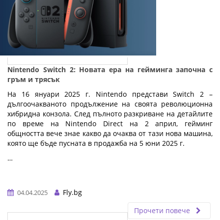
Nintendo Switch 2: Новата ера на гейминга започна с
гръм и трясък
На 16 януари 2025 г. Nintendo представи Switch 2 –
дългоочакваното продължение на своята революционна
хибридна конзола. След пълното разкриване на детайлите
по време на Nintendo Direct на 2 април, гейминг
общността вече знае какво да очаква от тази нова машина,
която ще бъде пусната в продажба на 5 юни 2025 г.
…
Fly.bg
04.04.2025
Прочети повече