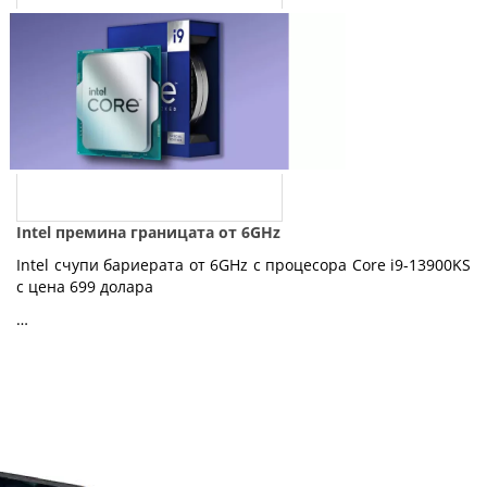
Intel премина границата от 6GHz
Intel счупи бариерата от 6GHz с процесора Core i9-13900KS
с цена 699 долара
…