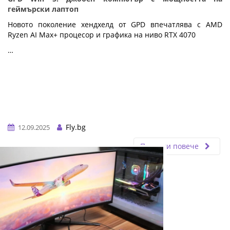
геймърски лаптоп
Новото поколение хендхелд от GPD впечатлява с AMD
Ryzen AI Max+ процесор и графика на ниво RTX 4070
…
Fly.bg
12.09.2025
Прочети повече