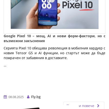
Google Pixel 10 – мощ, AI и нови форм-фактори, но с
възможни закъснения
Серията Pixel 10 обещава революция в мобилния хардуер с
новия Tensor G5 и AI функции, но стартът може да бъде
помрачен от забавяния в доставките.
…
Fly.bg
08.08.2025
Прочети повече