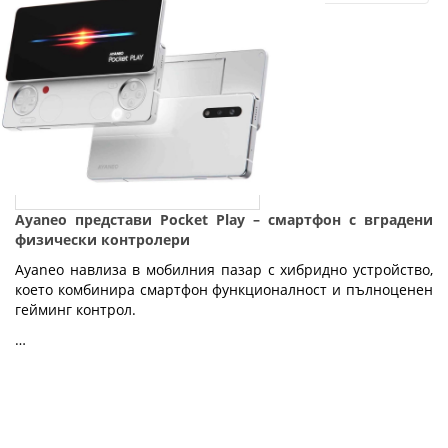
Ayaneo представи Pocket Play – смартфон с вградени
физически контролери
Ayaneo навлиза в мобилния пазар с хибридно устройство,
което комбинира смартфон функционалност и пълноценен
гейминг контрол.
…