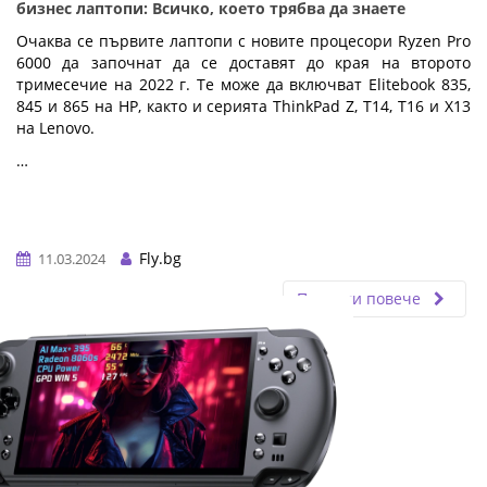
бизнес лаптопи: Всичко, което трябва да знаете
Очаква се първите лаптопи с новите процесори Ryzen Pro
6000 да започнат да се доставят до края на второто
тримесечие на 2022 г. Те може да включват Elitebook 835,
845 и 865 на HP, както и серията ThinkPad Z, T14, T16 и X13
на Lenovo.
…
Fly.bg
11.03.2024
Прочети повече