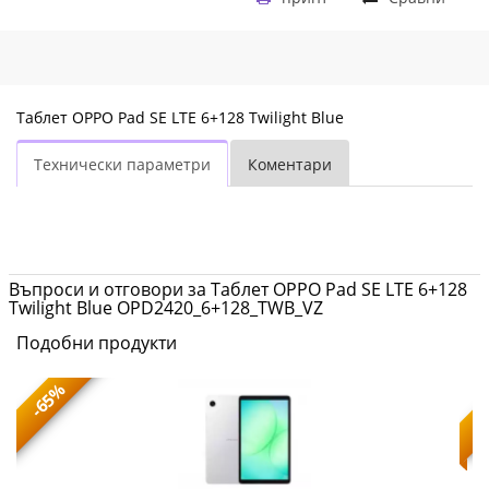
Таблет OPPO Pad SE LTE 6+128 Twilight Blue
Технически параметри
Коментари
Въпроси и отговори за Таблет OPPO Pad SE LTE 6+128
Twilight Blue OPD2420_6+128_TWB_VZ
Подобни продукти
-65%