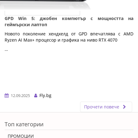
GPD Win 5: джобен компютър с мощността на
геймърски лаптоп
Новото поколение хендхелд от GPD впечатлява с AMD
Ryzen AI Max+ процесор и графика на ниво RTX 4070
…
Fly.bg
12.09.2025
Прочети повече
ERROR5
Топ категории
ПРОМОЦИИ