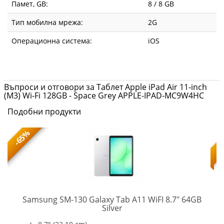
Памет, GB:
8 / 8 GB
Тип мобилна мрежа:
2G
Операционна система:
iOS
Въпроси и отговори за Таблет Apple iPad Air 11-inch
(M3) Wi-Fi 128GB - Space Grey APPLE-IPAD-MC9W4HC
Подобни продукти
-65%
Samsung SM-130 Galaxy Tab A11 WiFI 8.7" 64GB
SM-
Silver
X130NZSAEUE