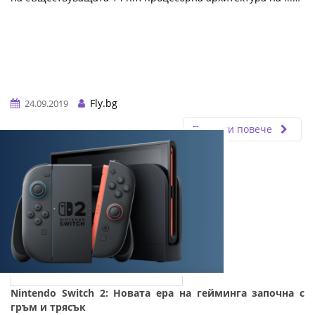
Fly.bg
24.09.2019
Прочети повече
Nintendo Switch 2: Новата ера на гейминга започна с
гръм и трясък