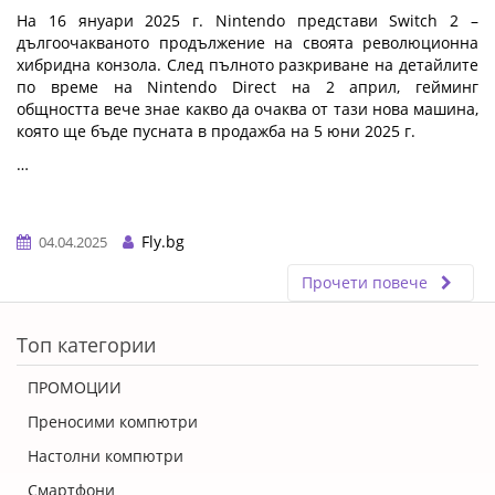
На 16 януари 2025 г. Nintendo представи Switch 2 –
дългоочакваното продължение на своята революционна
хибридна конзола. След пълното разкриване на детайлите
по време на Nintendo Direct на 2 април, гейминг
общността вече знае какво да очаква от тази нова машина,
която ще бъде пусната в продажба на 5 юни 2025 г.
…
Fly.bg
04.04.2025
Прочети повече
ERROR5
Топ категории
ПРОМОЦИИ
Преносими компютри
Настолни компютри
Смартфони