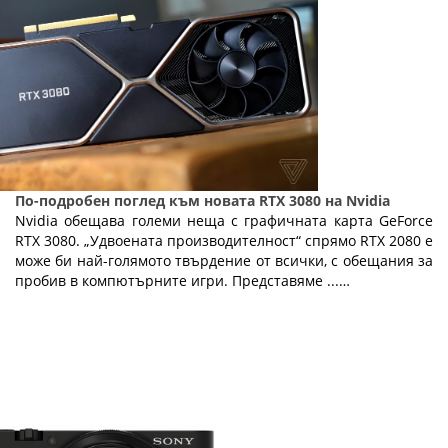
По-подробен поглед към новата RTX 3080 на Nvidia
Nvidia обещава големи неща с графичната карта GeForce
RTX 3080. „Удвоената производителност“ спрямо RTX 2080 е
може би най-голямото твърдение от всички, с обещания за
пробив в компютърните игри. Представяме ...…