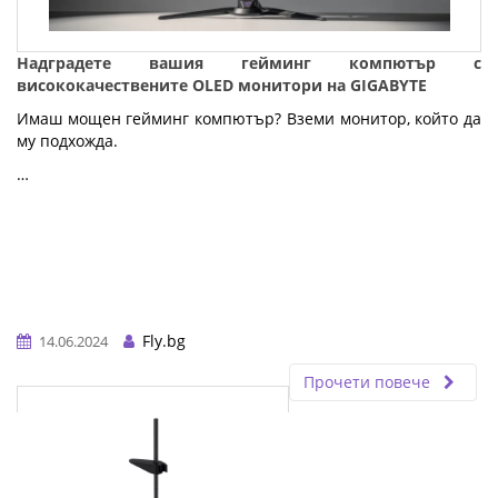
Надградете вашия гейминг компютър с
висококачествените OLED монитори на GIGABYTE
Имаш мощен гейминг компютър? Вземи монитор, който да
му подхожда.
…
Fly.bg
14.06.2024
Прочети повече