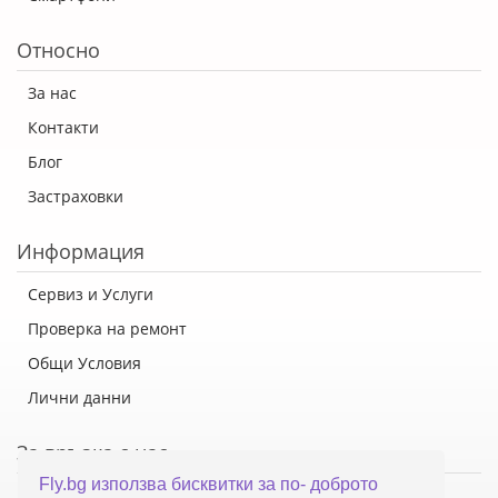
Относно
За нас
Контакти
Блог
Застраховки
Информация
Сервиз и Услуги
Проверка на ремонт
Общи Условия
Лични данни
За връзка с нас
Fly.bg използва бисквитки за по- доброто
Флай Систем ООД